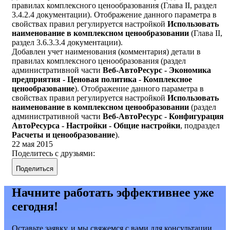
правилах комплексного ценообразования (Глава II, раздел
3.4.2.4 документации). Отображение данного параметра в
свойствах правил регулируется настройкой
Использовать
наименование в комплексном ценообразовании
(Глава II,
раздел 3.6.3.3.4 документации).
Добавлен учет наименования (комментария) детали в
правилах комплексного ценообразования (раздел
административной части
Веб-АвтоРесурс - Экономика
предприятия - Ценовая политика - Комплексное
ценообразование
). Отображение данного параметра в
свойствах правил регулируется настройкой
Использовать
наименование в комплексном ценообразовании
(раздел
административной части
Веб-АвтоРесурс - Конфигурация
АвтоРесурса - Настройки - Общие настройки
, подраздел
Расчеты и ценообразование
).
22 мая 2015
Поделитесь с друзьями:
Поделиться
Начните работать эффективнее уже
сегодня!
Оставьте заявку, и мы свяжемся с вами для консультации