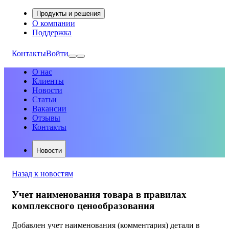
Продукты и решения
О компании
Поддержка
Контакты
Войти
О нас
Клиенты
Новости
Статьи
Вакансии
Отзывы
Контакты
Новости
Назад к новостям
Учет наименования товара в правилах
комплексного ценообразования
Добавлен учет наименования (комментария) детали в