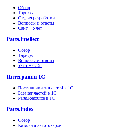
Обзор
Тарифы
Студия разработки
Вопросы и ответы
Сайт + Учет
Parts.Intellect
Обзор
Тарифы
Вопросы и ответы
Учет + Сайт
Интеграции 1С
Поставщики запчастей в 1C
База запчастей в 1С
Parts.Resource в 1C
Parts.Index
Обзор
Каталоги автотоваров