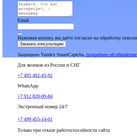
Email
Нажимая кнопку, вы даёте согласие на обработку персо
Заказать консультацию
Защищено Yandex SmartCaptcha,
подробнее об обработк
Для звонков из России и СНГ
+7 495 492-45-92
WhatsApp
+7 912 820-09-84
Экстренный номер 24/7
+7 499 455-14-01
Только при отказе работоспособности сайта