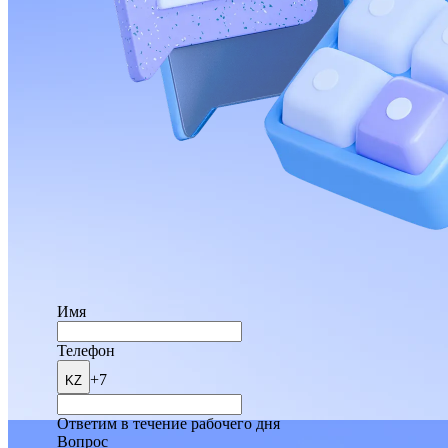
Имя
Телефон
+7
KZ
Ответим в течение рабочего дня
Вопрос