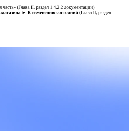
асть» (Глава II, раздел 1.4.2.2 документации).
-магазина ► К изменению состояний
(Глава II, раздел