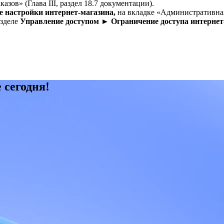
ов» (Глава III, раздел 18.7 документации).
 настройки интернет-магазина,
на вкладке «Административная ч
азделе
Управление доступом ► Ограничение доступа интернет
 сегодня!