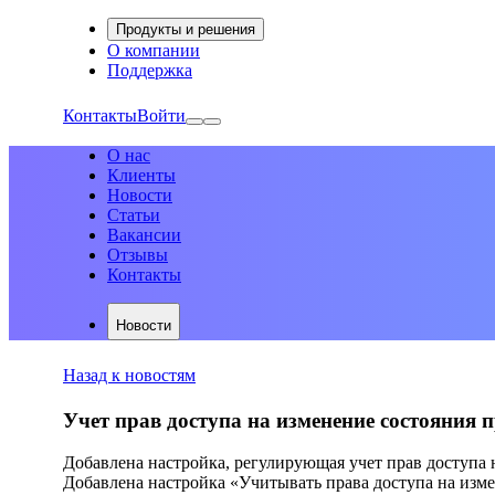
Продукты и решения
О компании
Поддержка
Контакты
Войти
О нас
Клиенты
Новости
Статьи
Вакансии
Отзывы
Контакты
Новости
Назад к новостям
Учет прав доступа на изменение состояния п
Добавлена настройка, регулирующая учет прав доступа 
Добавлена настройка «Учитывать права доступа на изм