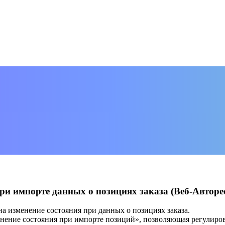
ри импорте данных о позициях заказа (Веб-Авторес
на изменение состояния при данных о позициях заказа.
енение состояния при импорте позиций», позволяющая регулиров