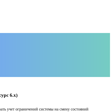
урс 6.х)
ать учет ограничений системы на смену состояний