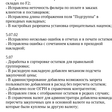
складах по F2;
- Исправлена неточность фильтра по оплате в заказах
клиентов и поставщиков;
- Исправлена длина отображения поля "Подгруппа" в
приходных накладных;
- В настройках разрешена установка отрицательных наценок;
5.07.02
- Исправлено несколько ошибок в отчетах и в печати остатков
- Исправлена ошибка с сочетанием клавиш в приходной
накладной;
5.07
- Доработка в сортировке остатков для правильной
группировки;
- В расходную накладную добавлен механизм подсчета
закупочной цены;
- В администрирование добавлена возможность запрета
пользователю добавления в расход без пересчета остатков;
- Добавлено поле ОГРН в справочник контрагентов;
- Исправлен глюк с отображение остатков в редких случаях;
- В справочник валют для администратора добавлена команд
пересчета закупочных цен в основной валюте на остатки,
которые были куплены за другую валюту;