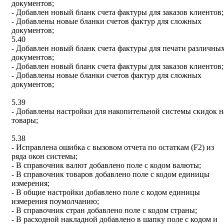
документов;
- Добавлен новый бланк счета фактуры для заказов клиентов;
- Добавлены новые бланки счетов фактур для сложных
документов;
5.40
- Добавлен новый бланк счета фактуры для печати различны
документов;
- Добавлен новый бланк счета фактуры для заказов клиентов;
- Добавлены новые бланки счетов фактур для сложных
документов;
5.39
- Добавлены настройки для накопительной системы скидок н
товары;
5.38
- Исправлена ошибка с вызовом отчета по остаткам (F2) из
ряда окон системы;
- В справочник валют добавлено поле с кодом валюты;
- В справочник товаров добавлено поле с кодом единицы
измерения;
- В общие настройки добавлено поле с кодом единицы
измерения поумолчанию;
- В справочник стран добавлено поле с кодом страны;
- В расходной накладной добавлено в шапку поле с кодом и