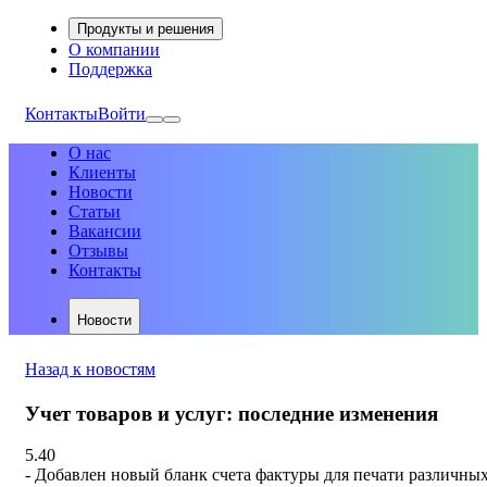
Продукты и решения
О компании
Поддержка
Контакты
Войти
О нас
Клиенты
Новости
Статьи
Вакансии
Отзывы
Контакты
Новости
Назад к новостям
Учет товаров и услуг: последние изменения
5.40
- Добавлен новый бланк счета фактуры для печати различны