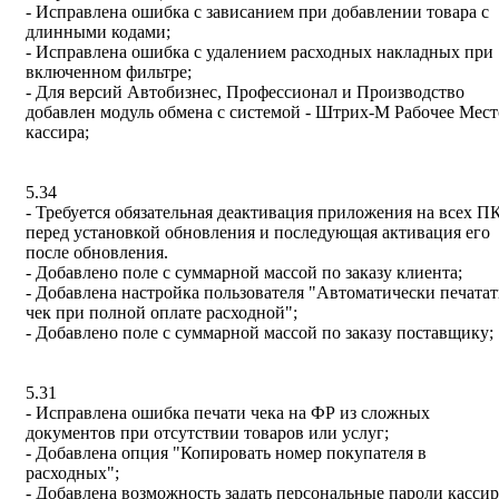
- Исправлена ошибка с зависанием при добавлении товара с
длинными кодами;
- Исправлена ошибка с удалением расходных накладных при
включенном фильтре;
- Для версий Автобизнес, Профессионал и Производство
добавлен модуль обмена с системой - Штрих-М Рабочее Мест
кассира;
5.34
- Требуется обязательная деактивация приложения на всех П
перед установкой обновления и последующая активация его
после обновления.
- Добавлено поле с суммарной массой по заказу клиента;
- Добавлена настройка пользователя "Автоматически печатат
чек при полной оплате расходной";
- Добавлено поле с суммарной массой по заказу поставщику;
5.31
- Исправлена ошибка печати чека на ФР из сложных
документов при отсутствии товаров или услуг;
- Добавлена опция "Копировать номер покупателя в
расходных";
- Добавлена возможность задать персональные пароли кассир