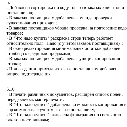
5.11
- Добавлена сортировка по коду товара в заказах клиентов и
поставщиков;
- В заказах поставщикам добавлена команда проверки
существования приходов;
- В заказах поставщиков убрана проверка на повторение кодо
товаров;
- В "Что надо купить" раскраска строк теперь работает
относительно поля "Надо (с учетом заказов поставщикам)";
- В окно редактирования минимальных остатков добавлен
столбец со средними продажами;
- В заказах поставщикам добавлена функция копирования
строки;
- При создании прихода из заказа поставщикам добавлен
запрос подтверждения;
5.10
- В печати различных документов, расширен список полей,
передаваемых мастер печати;
- В "Что надо купить" добавлена возможность копирования в
корзину кол-ва с учетом в заказе поставщику;
- В "Что надо купить" включена фильтрация по состоянию
заказов поставщикам;