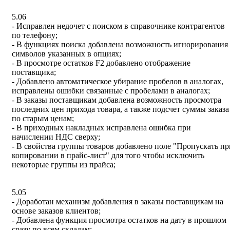
5.06
- Исправлен недочет с поиском в справочнике контрагентов
по телефону;
- В функциях поиска добавлена возможность игнорирования
символов указанных в опциях;
- В просмотре остатков F2 добавлено отображение
поставщика;
- Добавлено автоматическое убирание пробелов в аналогах,
исправлены ошибки связанные с пробелами в аналогах;
- В заказы поставщикам добавлена возможность просмотра
последних цен прихода товара, а также подсчет суммы заказа
по старым ценам;
- В приходных накладных исправлена ошибка при
начислении НДС сверху;
- В свойства группы товаров добавлено поле "Пропускать пр
копировании в прайс-лист" для того чтобы исключить
некоторые группы из прайса;
5.05
- Доработан механизм добавления в заказы поставщикам на
основе заказов клиентов;
- Добавлена функция просмотра остатков на дату в прошлом
сразу по всем складам;