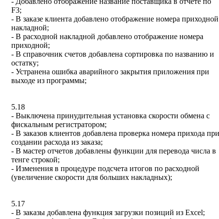
- Добавлено отображение название поставщика в отчете по
F3;
- В заказе клиента добавлено отображение номера приходной
накладной;
- В расходной накладной добавлено отображение номера
приходной;
- В справочник счетов добавлена сортировка по названию и
остатку;
- Устранена ошибка аварийного закрытия приложения при
выходе из программы;
5.18
- Выключена принудительная установка скорости обмена с
фискальным регистратором;
- В заказов клиентов добавлена проверка номера прихода пр
создании расхода из заказа;
- В мастер отчетов добавлены функции для перевода числа в
тенге строкой;
- Изменения в процедуре подсчета итогов по расходной
(увеличение скорости для больших накладных);
5.17
- В заказы добавлена функция загрузки позиций из Excel;