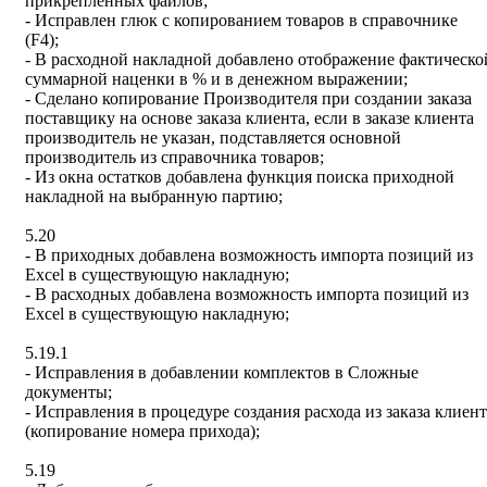
прикрепленных файлов;
- Исправлен глюк с копированием товаров в справочнике
(F4);
- В расходной накладной добавлено отображение фактическо
суммарной наценки в % и в денежном выражении;
- Сделано копирование Производителя при создании заказа
поставщику на основе заказа клиента, если в заказе клиента
производитель не указан, подставляется основной
производитель из справочника товаров;
- Из окна остатков добавлена функция поиска приходной
накладной на выбранную партию;
5.20
- В приходных добавлена возможность импорта позиций из
Excel в существующую накладную;
- В расходных добавлена возможность импорта позиций из
Excel в существующую накладную;
5.19.1
- Исправления в добавлении комплектов в Сложные
документы;
- Исправления в процедуре создания расхода из заказа клиент
(копирование номера прихода);
5.19