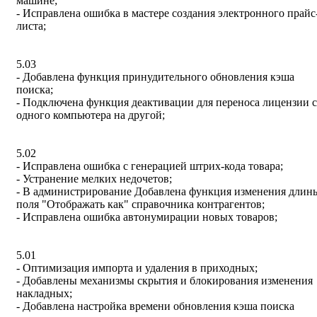
машине;
- Исправлена ошибка в мастере создания электронного прайс
листа;
5.03
- Добавлена функция принудительного обновления кэша
поиска;
- Подключена функция деактивации для переноса лицензии с
одного компьютера на другой;
5.02
- Исправлена ошибка с генерацией штрих-кода товара;
- Устранение мелких недочетов;
- В администрирование Добавлена функция изменения длин
поля "Отображать как" справочника контрагентов;
- Исправлена ошибка автонумирации новых товаров;
5.01
- Оптимизация импорта и удаления в приходных;
- Добавлены механизмы скрытия и блокирования изменения
накладных;
- Добавлена настройка времени обновления кэша поиска