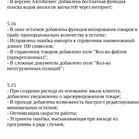
- В версию Автобизнес Добавлена бесплатная функция
поиска кодов аналогов запчастей через интернет;
5.16
- В окне остатков добавлена функция копирования товаров в
прайс пропорционально количеству в остатке;
- Исправлена ошибка импорта в справочник наименований
длинее 100 символов;
- В справочник товаров добавлено поле "Кол-во файлов
(прикрепленных)";
- В сложные документы добавлено поле "Кол-во
неотгруженных позиций";
5.15
- При создании расхода на основании заказа клиента,
добавлено уведомление о зарезервированном товаре;
- В приходе добавлена возможность быстрого редактировани
минимальных остатков;
- Оптимизация скорости работы;
- Устранена ошибка, выскакивающая при выходе из
программы в ряде случаев;