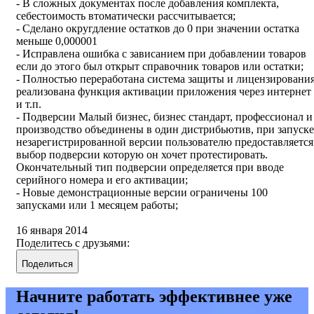
- В сложных документах после добавления комплекта,
себестоимость втоматически рассчитывается;
- Сделано округдление остатков до 0 при значении остатка
меньше 0,000001
- Исправлена ошибка с зависанием при добавлении товаров
если до этого был открыт справочник товаров или остатки;
- Полностью переработана система защиты и лицензирования
реализована функция активации приложения через интернет
и т.п.
- Подверсии Малый бизнес, бизнес стандарт, профессионал и
производство объединены в один дистрибьютив, при запуске
незарегистрированной версии пользователю предоставляется
выбор подверсии которую он хочет протестировать.
Окончательный тип подверсии определяется при вводе
серийного номера и его активации;
- Новые демонстрационные версии ограничены 100
запусками или 1 месяцем работы;
16 января 2014
Поделитесь с друзьями:
Поделиться
Начните работать эффективнее уже