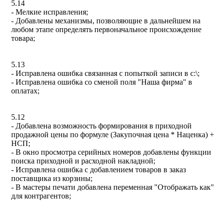
5.14
- Мелкие исправления;
- Добавлены механизмы, позволяющие в дальнейшем на
любом этапе определять первоначальное происхождение
товара;
5.13
- Исправлена ошибка связанная с попыткой записи в c:\;
- Исправлена ошибка со сменой поля "Наша фирма" в
оплатах;
5.12
- Добавлена возможность формирования в приходной
продажной цены по формуле (Закупочная цена * Наценка) +
НСП;
- В окно просмотра серийных номеров добавлены функции
поиска приходной и расходной накладной;
- Исправлена ошибка с добавлением товаров в заказ
поставщика из корзины;
- В мастеры печати добавлена переменная "Отображать как"
для контрагентов;