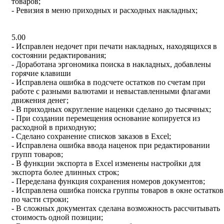
товаров;
- Ревизия в меню приходных и расходных накладных;
5.00
- Исправлен недочет при печати накладных, находящихся в
состоянии редактирования;
- Доработана эргономика поиска в накладных, добавлены
горячие клавиши
- Исправлена ошибка в подсчете остатков по счетам при
работе с разными валютами и невыставленными флагами
движения денег;
- В приходных округление наценки сделано до тысячных;
- При создании перемещения основание копируется из
расходной в приходную;
- Сделано сохранение списков заказов в Excel;
- Исправлена ошибка ввода наценок при редактировании
групп товаров;
- В функции экспорта в Excel изменены настройки для
экспорта более длинных строк;
- Переделана функция сохранения номеров документов;
- Исправлена ошибка поиска группы товаров в окне остатков
по части строки;
- В сложных документах сделана возможность рассчитывать
стоимость одной позиции;