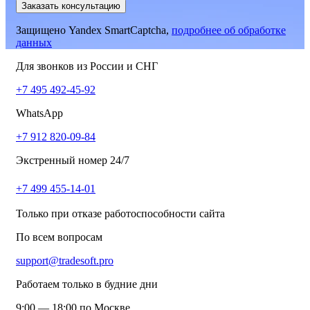
Заказать консультацию
Защищено Yandex SmartCaptcha,
подробнее об обработке
данных
Для звонков из России и СНГ
+7 495 492-45-92
WhatsApp
+7 912 820-09-84
Экстренный номер 24/7
+7 499 455-14-01
Только при отказе работоспособности сайта
По всем вопросам
support@tradesoft.pro
Работаем только в будние дни
9:00 — 18:00 по Москве