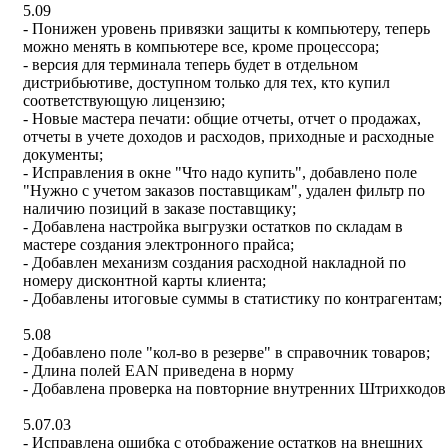
5.09
- Понижен уровень привязки защиты к компьютеру, теперь
можно менять в компьютере все, кроме процессора;
- версия для терминала теперь будет в отдельном
дистрибьютиве, доступном только для тех, кто купил
соответствующую лицензию;
- Новые мастера печати: общие отчеты, отчет о продажах,
отчеты в учете доходов и расходов, приходные и расходные
документы;
- Исправления в окне "Что надо купить", добавлено поле
"Нужно с учетом заказов поставщикам", удален фильтр по
наличию позиций в заказе поставщику;
- Добавлена настройка выгрузки остатков по складам в
мастере создания электронного прайса;
- Добавлен механизм создания расходной накладной по
номеру дисконтной карты клиента;
- Добавлены итоговые суммы в статистику по контрагентам;
5.08
- Добавлено поле "кол-во в резерве" в справочник товаров;
- Длина полей EAN приведена в норму
- Добавлена проверка на повторние внутренних Штрихкодов
5.07.03
- Исправлена ошибка с отображение остатков на внешних