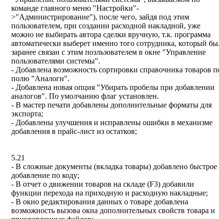
команде главного меню "Настройки"-
>"Администрирование"), после чего, зайдя под этим
пользователем, при создании расходной накладной, уже
можно не выбирать автора сделки вручную, т.к. программа
автоматически выберет именно того сотрудника, который бы
заранее связан с этим позльзователем в окне "Управление
пользователями системы".
- Добавлена возможность сортировки справочника товаров п
полю "Аналоги".
- Добавлена новая опция "Убирать пробелы при добавлении
аналогов". По умолчанию флаг установлен.
- В мастер печати добавлены дополнительные форматы для
экспорта;
- Добавлены улучшения и исправлены ошибки в механизме
добавления в прайс-лист из остатков;
5.21
- В сложные документы (вкладка товары) добавлено быстрое
добавление по коду;
- В отчет о движении товаров на складе (F3) добавили
функции перехода на приходную и расходную накладные;
- В окно редактирования данных о товаре добавлена
возможность вызова окна дополнительных свойств товара и