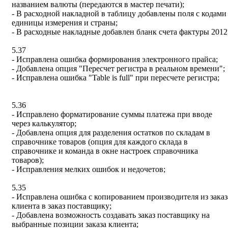
названием валюты (передаются в мастер печати);
- В расходной накладной в таблицу добавлены поля с кодами
единицы измерения и страны;
- В расходные накладные добавлен бланк счета фактуры 2012
5.37
- Исправлена ошибка формирования электронного прайса;
- Добавлена опция "Пересчет регистра в реальном времени";
- Исправлена ошибка "Table is full" при пересчете регистра;
5.36
- Исправлено форматирование суммы платежа при вводе
через калькулятор;
- Добавлена опция для разделения остатков по складам в
справочнике товаров (опция для каждого склада в
справочнике и команда в окне настроек справочника
товаров);
- Исправления мелких ошибок и недочетов;
5.35
- Исправлена ошибка с копированием производителя из заказ
клиента в заказ поставщику;
- Добавлена возможность создавать заказ поставщику на
выбранные позиции заказа клиента;