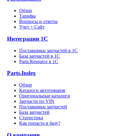
Обзор
Тарифы
Вопросы и ответы
Учет + Сайт
Интеграции 1С
Поставщики запчастей в 1C
База запчастей в 1С
Parts.Resource в 1C
Parts.Index
Обзор
Каталоги автотоваров
Оригинальные каталоги
Запчасти по VIN
Поставщики запчастей
База запчастей
Статистика
Как попасть в базу?
О компании