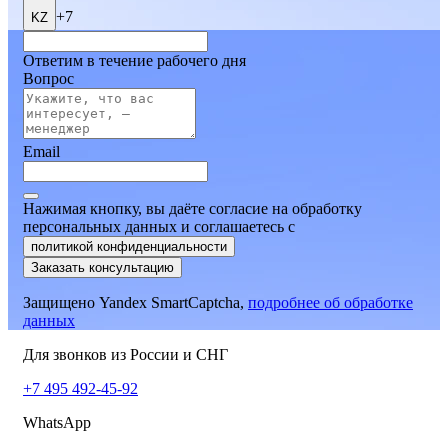
+7
KZ
Ответим в течение рабочего дня
Вопрос
Email
Нажимая кнопку, вы даёте согласие на обработку
персональных данных и соглашаетесь
c
политикой конфиденциальности
Заказать консультацию
Защищено Yandex SmartCaptcha,
подробнее об обработке
данных
Для звонков из России и СНГ
+7 495 492-45-92
WhatsApp