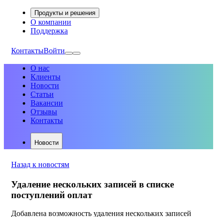
Продукты и решения
О компании
Поддержка
Контакты
Войти
О нас
Клиенты
Новости
Статьи
Вакансии
Отзывы
Контакты
Новости
Назад к новостям
Удаление нескольких записей в списке
поступлений оплат
Добавлена возможность удаления нескольких записей