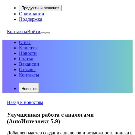
Продукты и решения
О компании
Поддержка
Контакты
Войти
О нас
Клиенты
Новости
Статьи
Вакансии
Отзывы
Контакты
Новости
Назад к новостям
Улучшенная работа с аналогами
(AutoИнтеллект 5.9)
Добавлен мастер создания аналогов и возможность поиска в