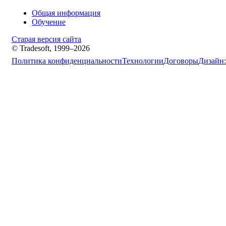
Общая информация
Обучение
Старая версия сайта
© Tradesoft, 1999–2026
Политика конфиденциальности
Технологии
Договоры
Дизайн: