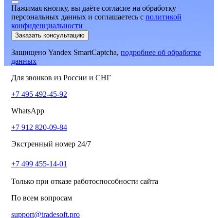
Нажимая кнопку, вы даёте согласие на обработку
персональных данных и соглашаетесь
c
политикой
конфиденциальности
Заказать консультацию
Защищено Yandex SmartCaptcha,
подробнее об обработке
данных
Для звонков из России и СНГ
+7 495 492-45-92
WhatsApp
+7 912 820-09-84
Экстренный номер 24/7
+7 499 455-14-01
Только при отказе работоспособности сайта
По всем вопросам
support@tradesoft.pro