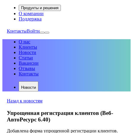
Продукты и решения
О компании
Поддержка
Контакты
Войти
О нас
Клиенты
Новости
Статьи
Вакансии
Отзывы
Контакты
Новости
Назад к новостям
Упрощенная регистрация клиентов (Веб-
АвтоРесурс 6.40)
Добавлена форма упрощенной регистрации клиентов.