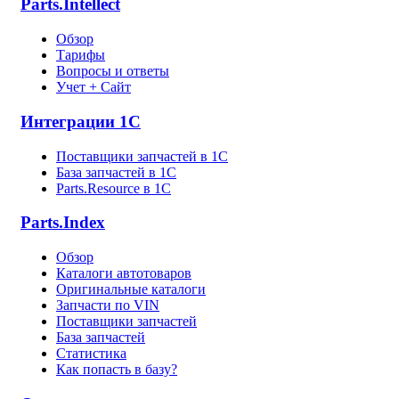
Parts.Intellect
Обзор
Тарифы
Вопросы и ответы
Учет + Сайт
Интеграции 1С
Поставщики запчастей в 1C
База запчастей в 1С
Parts.Resource в 1C
Parts.Index
Обзор
Каталоги автотоваров
Оригинальные каталоги
Запчасти по VIN
Поставщики запчастей
База запчастей
Статистика
Как попасть в базу?