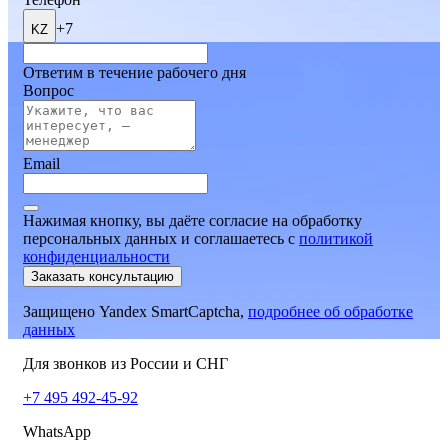
+7
KZ
Ответим в течение рабочего дня
Вопрос
Email
Нажимая кнопку, вы даёте согласие на обработку
персональных данных и соглашаетесь
c
политикой
конфиденциальности
Заказать консультацию
Защищено Yandex SmartCaptcha,
подробнее об обработке
данных
Для звонков из России и СНГ
+7 495 492-45-92
WhatsApp