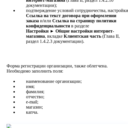
интернет-магазина
(Глава II, раздел 1.4.2.10
документации);
подтверждение условий сотрудничества, настройк
Ссылка на текст договора при оформлении
заказа
и/или
Ссылка на страницу политики
конфиденциальности
в разделе
Настройки
►
Общие настройки интернет-
магазина
, вкладке
Клиентская часть
(Глава II,
раздел 1.4.2.3 документации).
Форма регистрации организации, также облегчена.
Необходимо заполнить поля:
наименование организации;
имя;
фамилия;
отчество;
e-mail;
магазин;
капча.