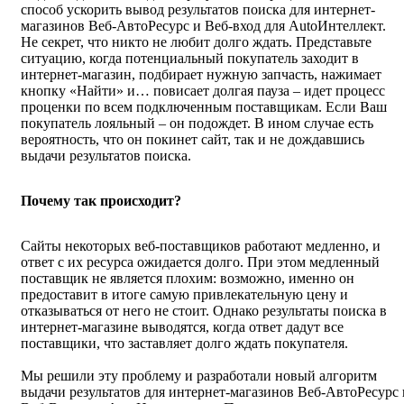
способ ускорить вывод результатов поиска для интернет-
магазинов Веб-АвтоРесурс и Веб-вход для AutoИнтеллект.
Не секрет, что никто не любит долго ждать. Представьте
ситуацию, когда потенциальный покупатель заходит в
интернет-магазин, подбирает нужную запчасть, нажимает
кнопку «Найти» и… повисает долгая пауза – идет процесс
проценки по всем подключенным поставщикам. Если Ваш
покупатель лояльный – он подождет. В ином случае есть
вероятность, что он покинет сайт, так и не дождавшись
выдачи результатов поиска.
Почему так происходит?
Сайты некоторых веб-поставщиков работают медленно, и
ответ с их ресурса ожидается долго. При этом медленный
поставщик не является плохим: возможно, именно он
предоставит в итоге самую привлекательную цену и
отказываться от него не стоит. Однако результаты поиска в
интернет-магазине выводятся, когда ответ дадут все
поставщики, что заставляет долго ждать покупателя.
Мы решили эту проблему и разработали новый алгоритм
выдачи результатов для интернет-магазинов Веб-АвтоРесурс 