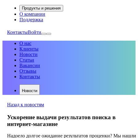
Продукты и решения
О компании
Поддержка
Контакты
Войти
О нас
Клиенты
Новости
Статьи
Вакансии
Отзывы
Контакты
Новости
Назад к новостям
Ускорение выдачи результатов поиска в
интернет-магазине
Надоело долгое ожидание результатов проценки? Мы нашли