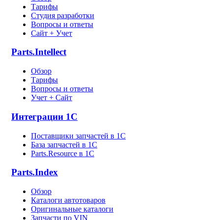
Тарифы
Студия разработки
Вопросы и ответы
Сайт + Учет
Parts.Intellect
Обзор
Тарифы
Вопросы и ответы
Учет + Сайт
Интеграции 1С
Поставщики запчастей в 1C
База запчастей в 1С
Parts.Resource в 1C
Parts.Index
Обзор
Каталоги автотоваров
Оригинальные каталоги
Запчасти по VIN