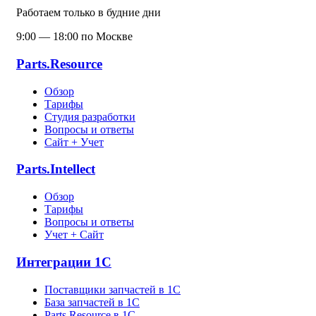
Работаем только в будние дни
9:00 — 18:00 по Москве
Parts.Resource
Обзор
Тарифы
Студия разработки
Вопросы и ответы
Сайт + Учет
Parts.Intellect
Обзор
Тарифы
Вопросы и ответы
Учет + Сайт
Интеграции 1С
Поставщики запчастей в 1C
База запчастей в 1С
Parts.Resource в 1C