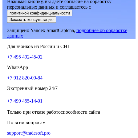
Нажимая кнопку, вы даёте согласие на обработку
персональных данных и соглашаетесь
c
политикой конфиденциальности
Заказать консультацию
Защищено Yandex SmartCaptcha,
подробнее об обработке
данных
Для звонков из России и СНГ
+7 495 492-45-92
WhatsApp
+7 912 820-09-84
Экстренный номер 24/7
+7 499 455-14-01
Только при отказе работоспособности сайта
По всем вопросам
support@tradesoft.pro