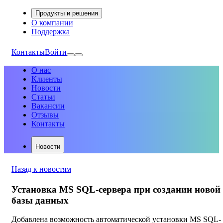
Продукты и решения
О компании
Поддержка
Контакты
Войти
О нас
Клиенты
Новости
Статьи
Вакансии
Отзывы
Контакты
Новости
Назад к новостям
Установка MS SQL-сервера при создании новой
базы данных
Добавлена возможность автоматической установки MS SQL-