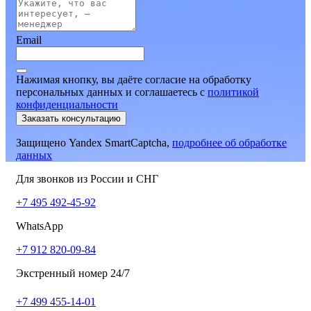
Email
Нажимая кнопку, вы даёте согласие на обработку
персональных данных и соглашаетесь
c
политикой
конфиденциальности
Заказать консультацию
Защищено Yandex SmartCaptcha,
подробнее об обработке
данных
Для звонков из России и СНГ
+7 495 492-45-92
WhatsApp
+7 912 820-09-84
Экстренный номер 24/7
+7 499 455-14-01