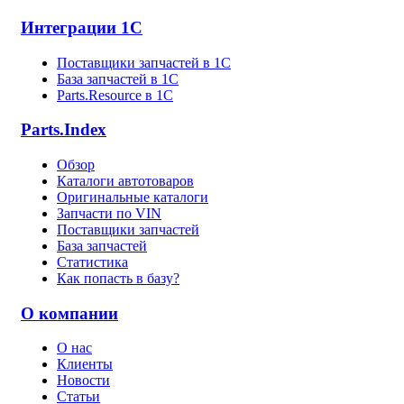
Интеграции 1С
Поставщики запчастей в 1C
База запчастей в 1С
Parts.Resource в 1C
Parts.Index
Обзор
Каталоги автотоваров
Оригинальные каталоги
Запчасти по VIN
Поставщики запчастей
База запчастей
Статистика
Как попасть в базу?
О компании
О нас
Клиенты
Новости
Статьи