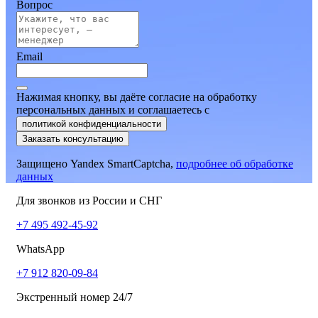
Вопрос
Email
Нажимая кнопку, вы даёте согласие на обработку
персональных данных и соглашаетесь
c
политикой конфиденциальности
Заказать консультацию
Защищено Yandex SmartCaptcha,
подробнее об обработке
данных
Для звонков из России и СНГ
+7 495 492-45-92
WhatsApp
+7 912 820-09-84
Экстренный номер 24/7