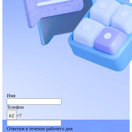
Имя
Телефон
+7
KZ
Ответим в течение рабочего дня