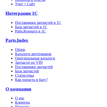
Учет + Сайт
Интеграции 1С
Поставщики запчастей в 1C
База запчастей в 1С
Parts.Resource в 1C
Parts.Index
Обзор
Каталоги автотоваров
Оригинальные каталоги
Запчасти по VIN
Поставщики запчастей
База запчастей
Статистика
Как попасть в базу?
О компании
О нас
Клиенты
Новости