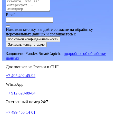
Email
Нажимая кнопку, вы даёте согласие на обработку
персональных данных и соглашаетесь
c
политикой конфиденциальности
Заказать консультацию
Защищено Yandex SmartCaptcha,
подробнее об обработке
данных
Для звонков из России и СНГ
+7 495 492-45-92
WhatsApp
+7 912 820-09-84
Экстренный номер 24/7
+7 499 455-14-01