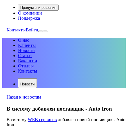
Продукты и решения
О компании
Поддержка
Контакты
Войти
О нас
Клиенты
Новости
Статьи
Вакансии
Отзывы
Контакты
Новости
Назад к новостям
В систему добавлен поставщик - Auto Iron
В систему
WEB сервисов
добавлен новый поставщик - Auto
Iron