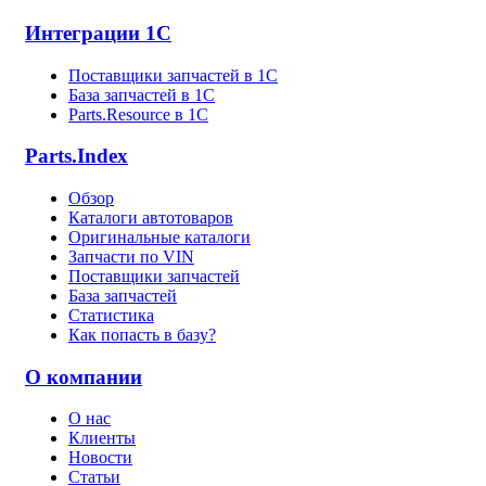
Интеграции 1С
Поставщики запчастей в 1C
База запчастей в 1С
Parts.Resource в 1C
Parts.Index
Обзор
Каталоги автотоваров
Оригинальные каталоги
Запчасти по VIN
Поставщики запчастей
База запчастей
Статистика
Как попасть в базу?
О компании
О нас
Клиенты
Новости
Статьи