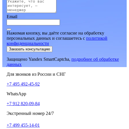
Email
Нажимая кнопку, вы даёте согласие на обработку
персональных данных и соглашаетесь
c
политикой
конфиденциальности
Заказать консультацию
Защищено Yandex SmartCaptcha,
подробнее об обработке
данных
Для звонков из России и СНГ
+7 495 492-45-92
WhatsApp
+7 912 820-09-84
Экстренный номер 24/7
+7 499 455-14-01