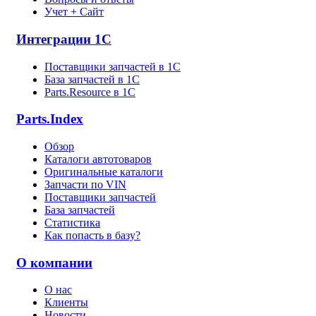
Учет + Сайт
Интеграции 1С
Поставщики запчастей в 1C
База запчастей в 1С
Parts.Resource в 1C
Parts.Index
Обзор
Каталоги автотоваров
Оригинальные каталоги
Запчасти по VIN
Поставщики запчастей
База запчастей
Статистика
Как попасть в базу?
О компании
О нас
Клиенты
Новости