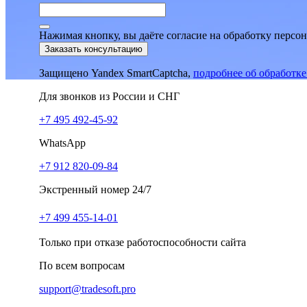
Нажимая кнопку, вы даёте согласие на обработку персо
Заказать консультацию
Защищено Yandex SmartCaptcha,
подробнее об обработк
Для звонков из России и СНГ
+7 495 492-45-92
WhatsApp
+7 912 820-09-84
Экстренный номер 24/7
+7 499 455-14-01
Только при отказе работоспособности сайта
По всем вопросам
support@tradesoft.pro