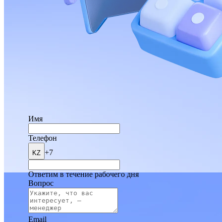
Имя
Телефон
+7
KZ
Ответим в течение рабочего дня
Вопрос
Email