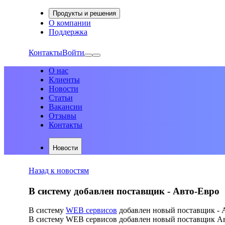
Продукты и решения
О компании
Поддержка
Контакты
Войти
О нас
Клиенты
Новости
Статьи
Вакансии
Отзывы
Контакты
Новости
Назад к новостям
В систему добавлен поставщик - Авто-Евро
В систему
WEB сервисов
добавлен новый поставщик - 
В систему WEB сервисов добавлен новый поставщик Авто