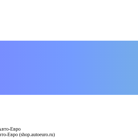
Авто-Евро
-Евро (shop.autoeuro.ru)