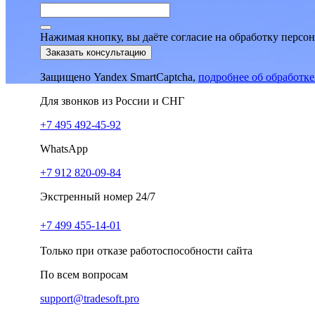
Нажимая кнопку, вы даёте согласие на обработку персо
Заказать консультацию
Защищено Yandex SmartCaptcha,
подробнее об обработк
Для звонков из России и СНГ
+7 495 492-45-92
WhatsApp
+7 912 820-09-84
Экстренный номер 24/7
+7 499 455-14-01
Только при отказе работоспособности сайта
По всем вопросам
support@tradesoft.pro