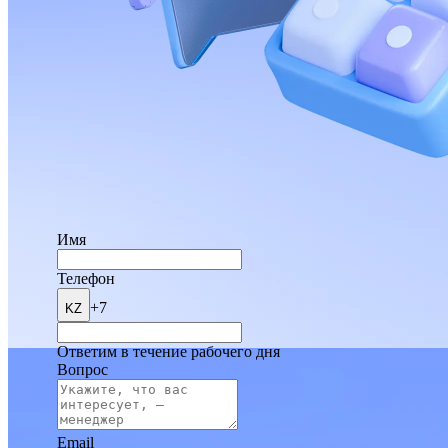
Имя
Телефон
+7
KZ
Ответим в течение рабочего дня
Вопрос
Email