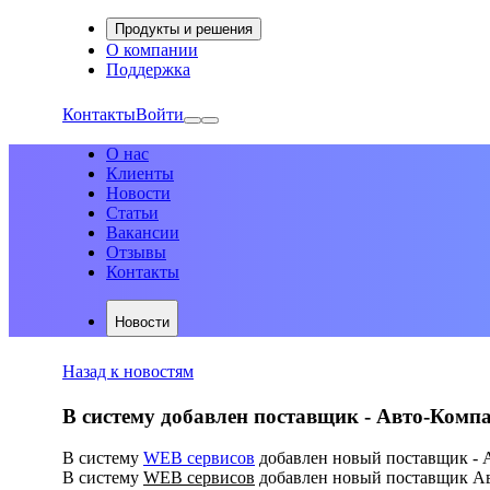
Продукты и решения
О компании
Поддержка
Контакты
Войти
О нас
Клиенты
Новости
Статьи
Вакансии
Отзывы
Контакты
Новости
Назад к новостям
В систему добавлен поставщик - Авто-Комп
В систему
WEB сервисов
добавлен новый поставщик - 
В систему
WEB сервисов
добавлен новый поставщик Ав