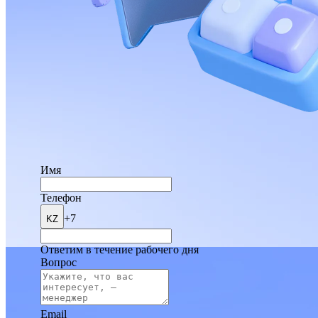
Имя
Телефон
+7
KZ
Ответим в течение рабочего дня
Вопрос
Email