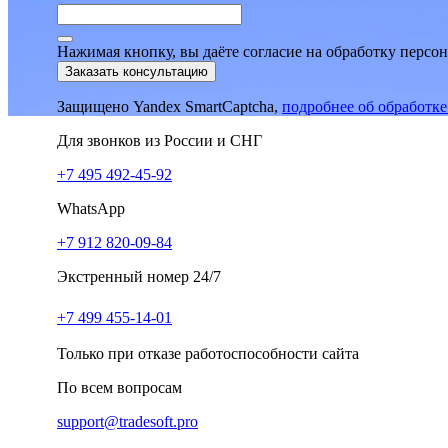
Нажимая кнопку, вы даёте согласие на обработку персо
Заказать консультацию
Защищено Yandex SmartCaptcha,
подробнее об обработк
Для звонков из России и СНГ
+7 495 492-45-92
WhatsApp
+7 912 820-09-84
Экстренный номер 24/7
+7 499 455-14-01
Только при отказе работоспособности сайта
По всем вопросам
support@tradesoft.pro