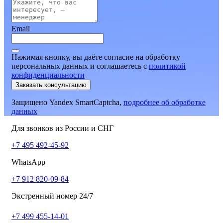
Email
Нажимая кнопку, вы даёте согласие на обработку
персональных данных и соглашаетесь
c
политикой
конфиденциальности
Заказать консультацию
Защищено Yandex SmartCaptcha,
подробнее об обработке
данных
Для звонков из России и СНГ
+7 495 492-45-92
WhatsApp
+7 912 820-09-84
Экстренный номер 24/7
+7 499 455-14-01