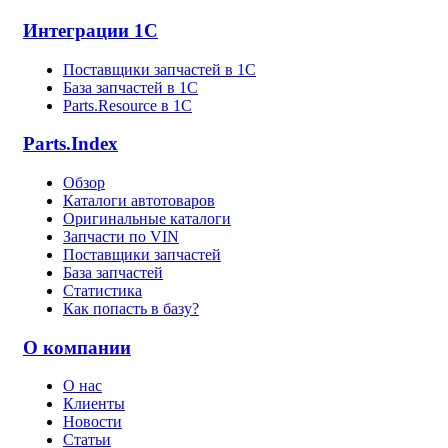
Интеграции 1С
Поставщики запчастей в 1C
База запчастей в 1С
Parts.Resource в 1C
Parts.Index
Обзор
Каталоги автотоваров
Оригинальные каталоги
Запчасти по VIN
Поставщики запчастей
База запчастей
Статистика
Как попасть в базу?
О компании
О нас
Клиенты
Новости
Статьи