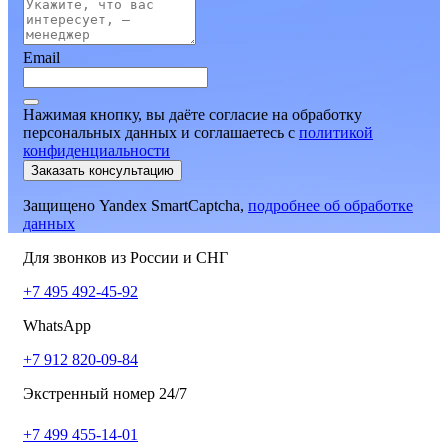
Email
Нажимая кнопку, вы даёте согласие на обработку
персональных данных и соглашаетесь
c
политикой
конфиденциальности
Заказать консультацию
Защищено Yandex SmartCaptcha,
подробнее об обработке
данных
Для звонков из России и СНГ
+7 495 492-45-92
WhatsApp
+7 912 820-09-84
Экстренный номер 24/7
+7 499 455-14-01