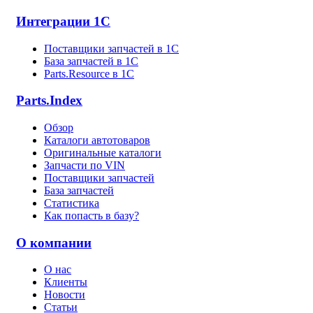
Интеграции 1С
Поставщики запчастей в 1C
База запчастей в 1С
Parts.Resource в 1C
Parts.Index
Обзор
Каталоги автотоваров
Оригинальные каталоги
Запчасти по VIN
Поставщики запчастей
База запчастей
Статистика
Как попасть в базу?
О компании
О нас
Клиенты
Новости
Статьи