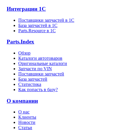
Интеграции 1С
Поставщики запчастей в 1C
База запчастей в 1С
Parts.Resource в 1C
Parts.Index
Обзор
Каталоги автотоваров
Оригинальные каталоги
Запчасти по VIN
Поставщики запчастей
База запчастей
Статистика
Как попасть в базу?
О компании
О нас
Клиенты
Новости
Статьи