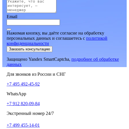
Email
Нажимая кнопку, вы даёте согласие на обработку
персональных данных и соглашаетесь
c
политикой
конфиденциальности
Заказать консультацию
Защищено Yandex SmartCaptcha,
подробнее об обработке
данных
Для звонков из России и СНГ
+7 495 492-45-92
WhatsApp
+7 912 820-09-84
Экстренный номер 24/7
+7 499 455-14-01