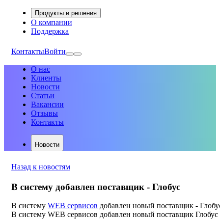
Продукты и решения
О компании
Поддержка
Контакты
Войти
О нас
Клиенты
Новости
Статьи
Вакансии
Отзывы
Контакты
Новости
Назад к новостям
В систему добавлен поставщик - Глобус
В систему
WEB сервисов
добавлен новый поставщик - Глобу
В систему WEB сервисов добавлен новый поставщик Глобус