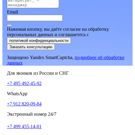
Email
Нажимая кнопку, вы даёте согласие на обработку
персональных данных и соглашаетесь
c
политикой конфиденциальности
Заказать консультацию
Защищено Yandex SmartCaptcha,
подробнее об обработке
данных
Для звонков из России и СНГ
+7 495 492-45-92
WhatsApp
+7 912 820-09-84
Экстренный номер 24/7
+7 499 455-14-01