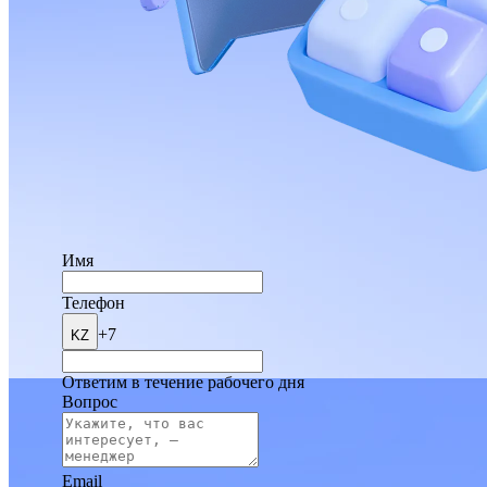
Имя
Телефон
+7
KZ
Ответим в течение рабочего дня
Вопрос
Email