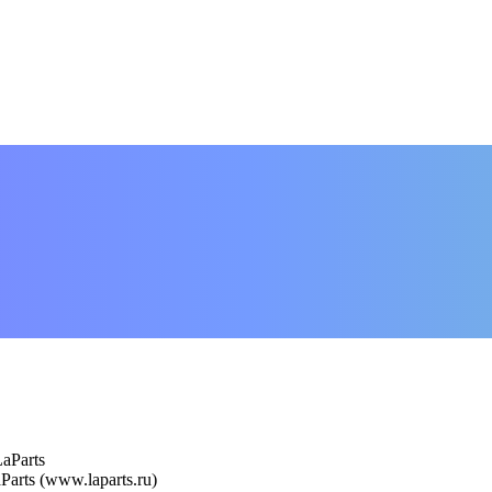
aParts
rts (www.laparts.ru)