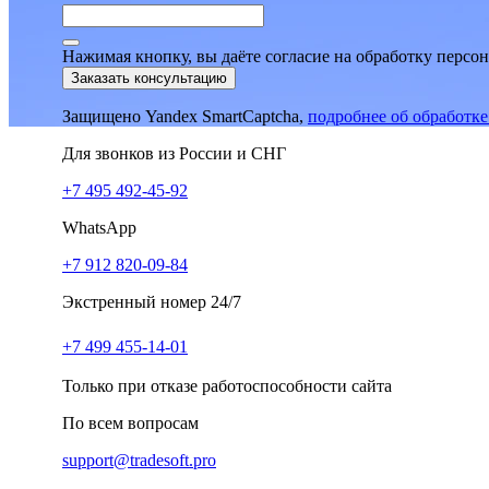
Нажимая кнопку, вы даёте согласие на обработку персо
Заказать консультацию
Защищено Yandex SmartCaptcha,
подробнее об обработк
Для звонков из России и СНГ
+7 495 492-45-92
WhatsApp
+7 912 820-09-84
Экстренный номер 24/7
+7 499 455-14-01
Только при отказе работоспособности сайта
По всем вопросам
support@tradesoft.pro