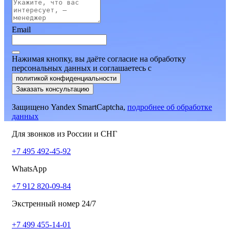
Email
Нажимая кнопку, вы даёте согласие на обработку
персональных данных и соглашаетесь
c
политикой конфиденциальности
Заказать консультацию
Защищено Yandex SmartCaptcha,
подробнее об обработке
данных
Для звонков из России и СНГ
+7 495 492-45-92
WhatsApp
+7 912 820-09-84
Экстренный номер 24/7
+7 499 455-14-01