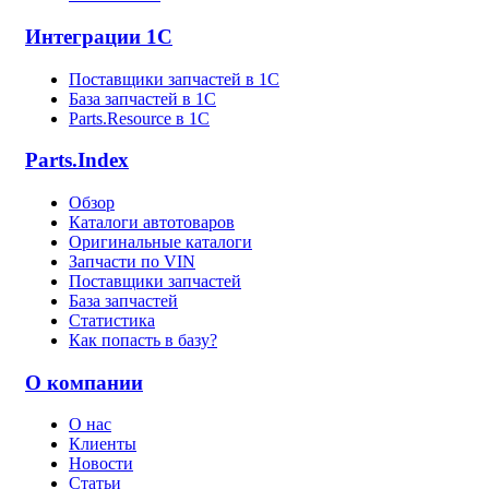
Интеграции 1С
Поставщики запчастей в 1C
База запчастей в 1С
Parts.Resource в 1C
Parts.Index
Обзор
Каталоги автотоваров
Оригинальные каталоги
Запчасти по VIN
Поставщики запчастей
База запчастей
Статистика
Как попасть в базу?
О компании
О нас
Клиенты
Новости
Статьи