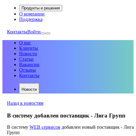
Продукты и решения
О компании
Поддержка
Контакты
Войти
О нас
Клиенты
Новости
Статьи
Вакансии
Отзывы
Контакты
Новости
Назад к новостям
В систему добавлен поставщик - Лига Групп
В систему
WEB сервисов
добавлен новый поставщик - Лига
Групп