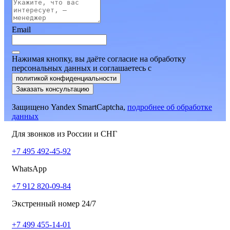
Email
Нажимая кнопку, вы даёте согласие на обработку
персональных данных и соглашаетесь
c
политикой конфиденциальности
Заказать консультацию
Защищено Yandex SmartCaptcha,
подробнее об обработке
данных
Для звонков из России и СНГ
+7 495 492-45-92
WhatsApp
+7 912 820-09-84
Экстренный номер 24/7
+7 499 455-14-01