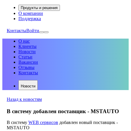
Продукты и решения
О компании
Поддержка
Контакты
Войти
О нас
Клиенты
Новости
Статьи
Вакансии
Отзывы
Контакты
Новости
Назад к новостям
В систему добавлен поставщик - MSTAUTO
В систему
WEB сервисов
добавлен новый поставщик -
MSTAUTO