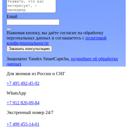
Email
Нажимая кнопку, вы даёте согласие на обработку
персональных данных и соглашаетесь
c
политикой
конфиденциальности
Заказать консультацию
Защищено Yandex SmartCaptcha,
подробнее об обработке
данных
Для звонков из России и СНГ
+7 495 492-45-92
WhatsApp
+7 912 820-09-84
Экстренный номер 24/7
+7 499 455-14-01