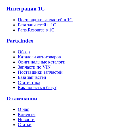
Интеграции 1С
Поставщики запчастей в 1C
База запчастей в 1С
Parts.Resource в 1C
Parts.Index
Обзор
Каталоги автотоваров
Оригинальные каталоги
Запчасти по VIN
Поставщики запчастей
База запчастей
Статистика
Как попасть в базу?
О компании
О нас
Клиенты
Новости
Статьи