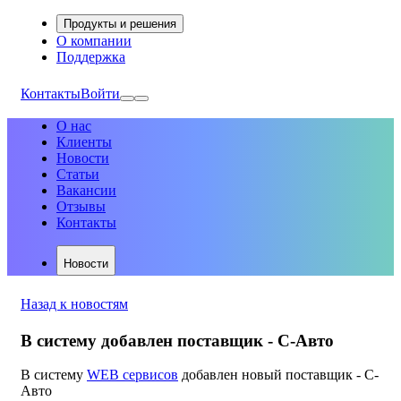
Продукты и решения
О компании
Поддержка
Контакты
Войти
О нас
Клиенты
Новости
Статьи
Вакансии
Отзывы
Контакты
Новости
Назад к новостям
В систему добавлен поставщик - С-Авто
В систему
WEB сервисов
добавлен новый поставщик - С-
Авто