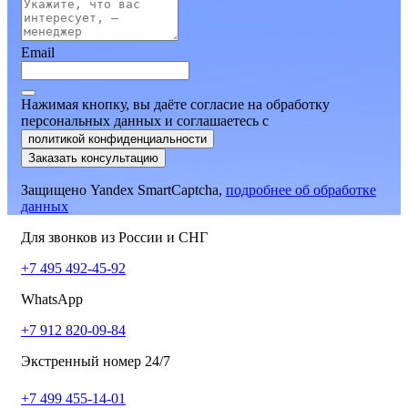
Email
Нажимая кнопку, вы даёте согласие на обработку
персональных данных и соглашаетесь
c
политикой конфиденциальности
Заказать консультацию
Защищено Yandex SmartCaptcha,
подробнее об обработке
данных
Для звонков из России и СНГ
+7 495 492-45-92
WhatsApp
+7 912 820-09-84
Экстренный номер 24/7
+7 499 455-14-01