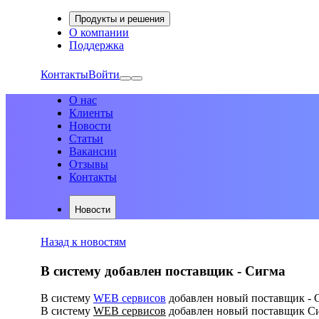
Продукты и решения
О компании
Поддержка
Контакты
Войти
О нас
Клиенты
Новости
Статьи
Вакансии
Отзывы
Контакты
Новости
Назад к новостям
В систему добавлен поставщик - Сигма
В систему
WEB сервисов
добавлен новый поставщик - 
В систему
WEB сервисов
добавлен новый поставщик Сигм