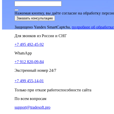
Нажимая кнопку, вы даёте согласие на обработку персо
Заказать консультацию
Защищено Yandex SmartCaptcha,
подробнее об обработк
Для звонков из России и СНГ
+7 495 492-45-92
WhatsApp
+7 912 820-09-84
Экстренный номер 24/7
+7 499 455-14-01
Только при отказе работоспособности сайта
По всем вопросам
support@tradesoft.pro