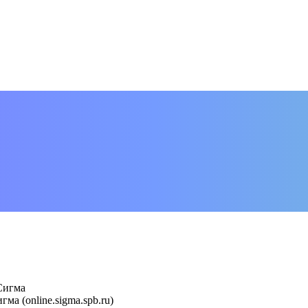
Сигма
а (online.sigma.spb.ru)