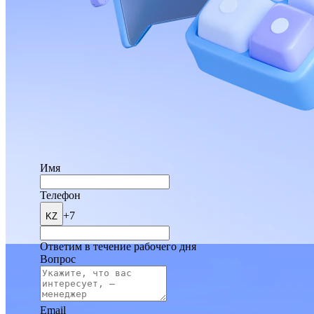
Имя
Телефон
+7
KZ
Ответим в течение рабочего дня
Вопрос
Email