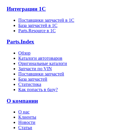
Интеграции 1С
Поставщики запчастей в 1C
База запчастей в 1С
Parts.Resource в 1C
Parts.Index
Обзор
Каталоги автотоваров
Оригинальные каталоги
Запчасти по VIN
Поставщики запчастей
База запчастей
Статистика
Как попасть в базу?
О компании
О нас
Клиенты
Новости
Статьи