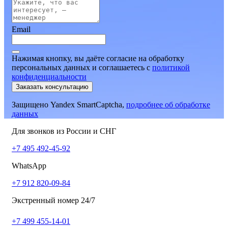
Email
Нажимая кнопку, вы даёте согласие на обработку
персональных данных и соглашаетесь
c
политикой
конфиденциальности
Заказать консультацию
Защищено Yandex SmartCaptcha,
подробнее об обработке
данных
Для звонков из России и СНГ
+7 495 492-45-92
WhatsApp
+7 912 820-09-84
Экстренный номер 24/7
+7 499 455-14-01