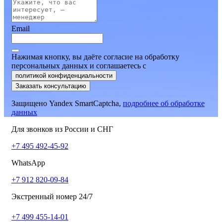
Email
Нажимая кнопку, вы даёте согласие на обработку
персональных данных и соглашаетесь
c
политикой конфиденциальности
Заказать консультацию
Защищено Yandex SmartCaptcha,
подробнее об обработке
данных
Для звонков из России и СНГ
+7 495 492-45-92
WhatsApp
+7 912 820-09-84
Экстренный номер 24/7
+7 499 455-14-01