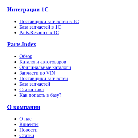
Интеграции 1С
Поставщики запчастей в 1C
База запчастей в 1С
Parts.Resource в 1C
Parts.Index
Обзор
Каталоги автотоваров
Оригинальные каталоги
Запчасти по VIN
Поставщики запчастей
База запчастей
Статистика
Как попасть в базу?
О компании
О нас
Клиенты
Новости
Статьи