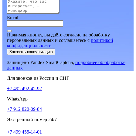
Email
Нажимая кнопку, вы даёте согласие на обработку
персональных данных и соглашаетесь
c
политикой
конфиденциальности
Заказать консультацию
Защищено Yandex SmartCaptcha,
подробнее об обработке
данных
Для звонков из России и СНГ
+7 495 492-45-92
WhatsApp
+7 912 820-09-84
Экстренный номер 24/7
+7 499 455-14-01