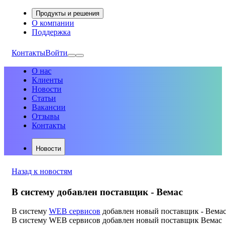
Продукты и решения
О компании
Поддержка
Контакты
Войти
О нас
Клиенты
Новости
Статьи
Вакансии
Отзывы
Контакты
Новости
Назад к новостям
В систему добавлен поставщик - Вемас
В систему
WEB сервисов
добавлен новый поставщик - Вема
В систему WEB сервисов добавлен новый поставщик Вемас