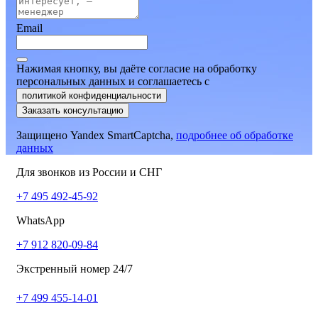
Email
Нажимая кнопку, вы даёте согласие на обработку
персональных данных и соглашаетесь
c
политикой конфиденциальности
Заказать консультацию
Защищено Yandex SmartCaptcha,
подробнее об обработке
данных
Для звонков из России и СНГ
+7 495 492-45-92
WhatsApp
+7 912 820-09-84
Экстренный номер 24/7
+7 499 455-14-01