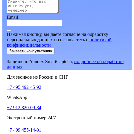
Email
Нажимая кнопку, вы даёте согласие на обработку
персональных данных и соглашаетесь
c
политикой
конфиденциальности
Заказать консультацию
Защищено Yandex SmartCaptcha,
подробнее об обработке
данных
Для звонков из России и СНГ
+7 495 492-45-92
WhatsApp
+7 912 820-09-84
Экстренный номер 24/7
+7 499 455-14-01