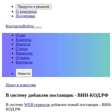
Продукты и решения
О компании
Поддержка
Контакты
Войти
О нас
Клиенты
Новости
Статьи
Вакансии
Отзывы
Контакты
Новости
Назад к новостям
В систему добавлен поставщик - ВИН-КОД.РФ
В систему
WEB сервисов
добавлен новый поставщик - ВИН-
КОД.РФ