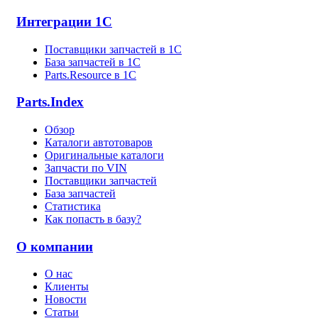
Интеграции 1С
Поставщики запчастей в 1C
База запчастей в 1С
Parts.Resource в 1C
Parts.Index
Обзор
Каталоги автотоваров
Оригинальные каталоги
Запчасти по VIN
Поставщики запчастей
База запчастей
Статистика
Как попасть в базу?
О компании
О нас
Клиенты
Новости
Статьи