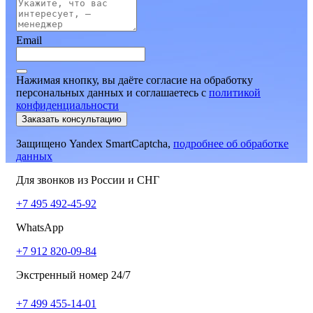
Email
Нажимая кнопку, вы даёте согласие на обработку
персональных данных и соглашаетесь
c
политикой
конфиденциальности
Заказать консультацию
Защищено Yandex SmartCaptcha,
подробнее об обработке
данных
Для звонков из России и СНГ
+7 495 492-45-92
WhatsApp
+7 912 820-09-84
Экстренный номер 24/7
+7 499 455-14-01