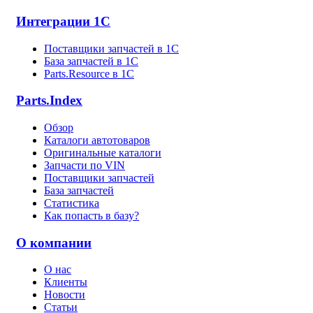
Интеграции 1С
Поставщики запчастей в 1C
База запчастей в 1С
Parts.Resource в 1C
Parts.Index
Обзор
Каталоги автотоваров
Оригинальные каталоги
Запчасти по VIN
Поставщики запчастей
База запчастей
Статистика
Как попасть в базу?
О компании
О нас
Клиенты
Новости
Статьи