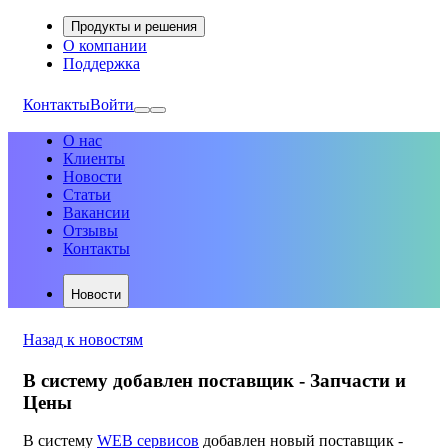
Продукты и решения
О компании
Поддержка
Контакты
Войти
О нас
Клиенты
Новости
Статьи
Вакансии
Отзывы
Контакты
Новости
Назад к новостям
В систему добавлен поставщик - Запчасти и
Цены
В систему
WEB сервисов
добавлен новый поставщик -