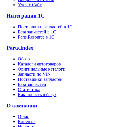
Учет + Сайт
Интеграции 1С
Поставщики запчастей в 1C
База запчастей в 1С
Parts.Resource в 1C
Parts.Index
Обзор
Каталоги автотоваров
Оригинальные каталоги
Запчасти по VIN
Поставщики запчастей
База запчастей
Статистика
Как попасть в базу?
О компании
О нас
Клиенты
Новости