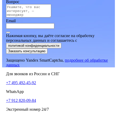
Вопрос
Email
Нажимая кнопку, вы даёте согласие на обработку
персональных данных и соглашаетесь
c
политикой конфиденциальности
Заказать консультацию
Защищено Yandex SmartCaptcha,
подробнее об обработке
данных
Для звонков из России и СНГ
+7 495 492-45-92
WhatsApp
+7 912 820-09-84
Экстренный номер 24/7