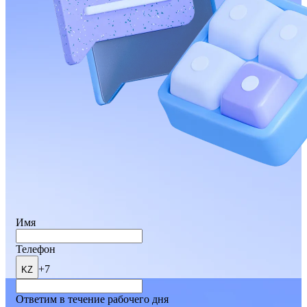
Имя
Телефон
+7
KZ
Ответим в течение рабочего дня