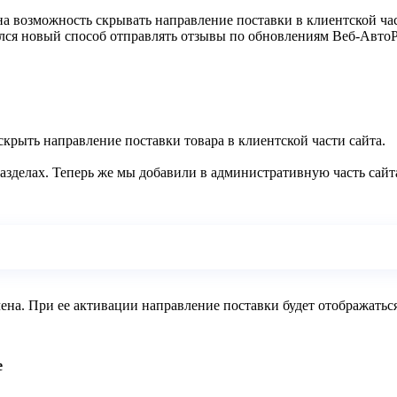
а возможность скрывать направление поставки в клиентской ча
ился новый способ отправлять отзывы по обновлениям Веб-АвтоР
крыть направление поставки товара в клиентской части сайта.
разделах. Теперь же мы добавили в административную часть сай
а. При ее активации направление поставки будет отображаться в
е