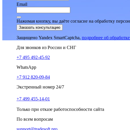
Email
Нажимая кнопку, вы даёте согласие на обработку персо
Заказать консультацию
Защищено Yandex SmartCaptcha,
подробнее об обработк
Для звонков из России и СНГ
+7 495 492-45-92
WhatsApp
+7 912 820-09-84
Экстренный номер 24/7
+7 499 455-14-01
Только при отказе работоспособности сайта
По всем вопросам
support@tradesoft.pro