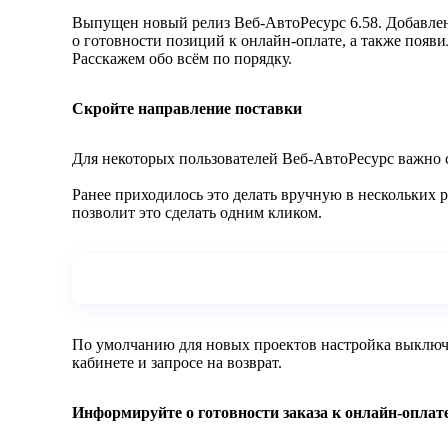
Выпущен новый релиз Веб-АвтоРесурс 6.58. Добавлен
о готовности позиций к онлайн-оплате, а также появ
Расскажем обо всём по порядку.
Скройте направление поставки
Для некоторых пользователей Веб-АвтоРесурс важно с
Ранее приходилось это делать вручную в нескольких 
позволит это сделать одним кликом.
По умолчанию для новых проектов настройка выключен
кабинете и запросе на возврат.
Информируйте о готовности заказа к онлайн-оплат