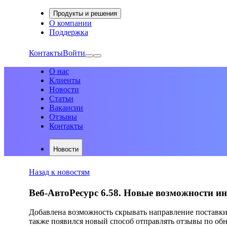
Продукты и решения
О компании
Поддержка
Контакты
Войти
О нас
Клиенты
Новости
Статьи
Вакансии
Отзывы
Контакты
Новости
Назад к новостям
Веб-АвтоРесурс 6.58. Новые возможности 
Добавлена возможность скрывать направление поставки 
также появился новый способ отправлять отзывы по об