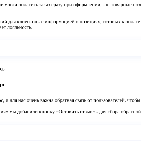
 могли оплатить заказ сразу при оформлении, т.к. товарные поз
ий для клиентов - с информацией о позициях, готовых к оплате.
ает лояльность.
сь
.
рс
 и для нас очень важна обратная связь от пользователей, чтобы
ия» мы добавили кнопку «Оставить отзыв» - для сбора обратно