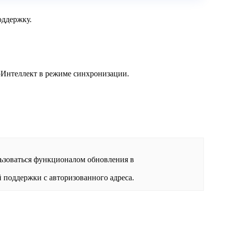
оддержку.
oИнтеллект в режиме синхронизации.
льзоваться функционалом обновления в
 поддержки с авторизованного адреса.