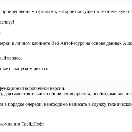
и прикрепленными файлами, которое поступает в техническую п
релизу!
:
верки в личном кабинете Веб-АвтоРесурс на основе данных Aut
 найти
здесь
.
ные с выпуском релиза:
 функционал коробочной версии.
), для самостоятельного обновления проекта, необходимо воспо
 в порядке очереди, необходимо написать в службу технической
т компании ТрэйдСофт!