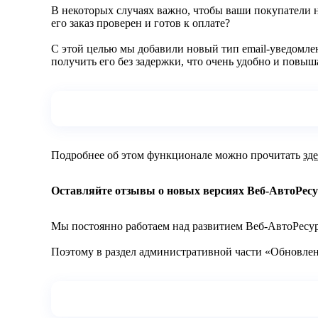
В некоторых случаях важно, чтобы ваши покупатели не
его заказ проверен и готов к оплате?
С этой целью мы добавили новый тип еmail-уведомлен
получить его без задержки, что очень удобно и повыш
Подробнее об этом функционале можно прочитать
зде
Оставляйте отзывы о новых версиях Веб-АвтоРесу
Мы постоянно работаем над развитием Веб-АвтоРесурс,
Поэтому в раздел административной части «Обновлен