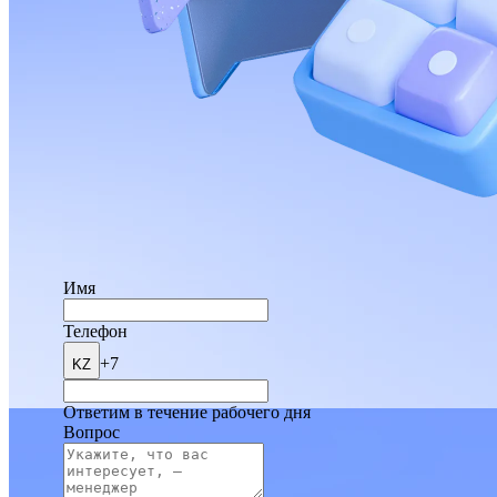
Имя
Телефон
+7
KZ
Ответим в течение рабочего дня
Вопрос