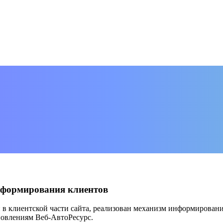
информирования клиентов
в клиентской части сайта, реализован механизм информирования
новлениям Веб-АвтоРесурс.