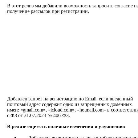
В этот релиз мы добавили возможность запросить согласие н
получение рассылок при регистрации.
Добавлен запрет на регистрацию по Email, если введенный
почтовый адрес содержит одно из запрещенных доменных
имен: «gmail.com», «icloud.com», «hotmail.com» в соответстви
с ФЗ от 31.07.2023 № 406-ФЗ.
В релизе еще есть полезные изменения и улучшения:
Добавлена возможность загрузки габаритов детали 