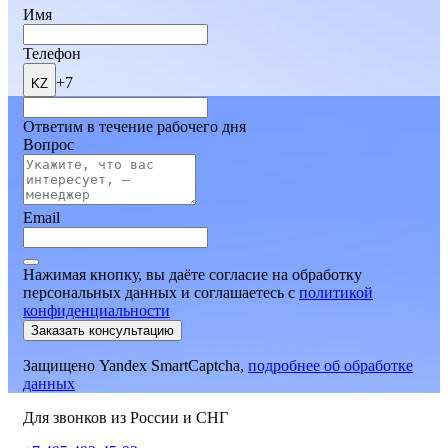
Имя
Телефон
+7
KZ
Ответим в течение рабочего дня
Вопрос
Email
Нажимая кнопку, вы даёте согласие на обработку
персональных данных и соглашаетесь
c
политикой
конфиденциальности
Заказать консультацию
Защищено Yandex SmartCaptcha,
подробнее об обработке
данных
Для звонков из России и СНГ