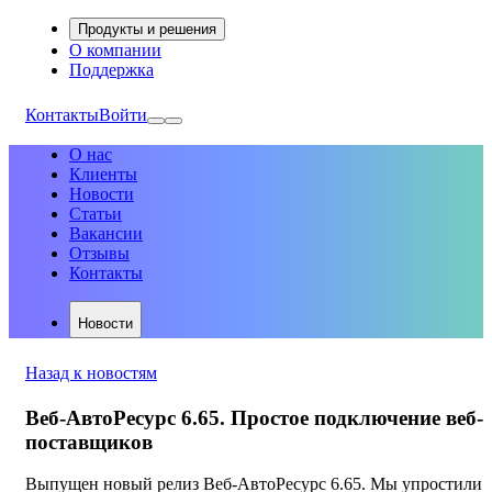
Продукты и решения
О компании
Поддержка
Контакты
Войти
О нас
Клиенты
Новости
Статьи
Вакансии
Отзывы
Контакты
Новости
Назад к новостям
Веб-АвтоРесурс 6.65. Простое подключение веб-
поставщиков
Выпущен новый релиз Веб-АвтоРесурс 6.65. Мы упростили