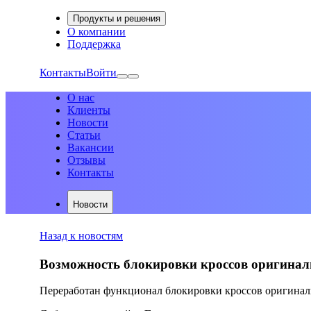
Продукты и решения
О компании
Поддержка
Контакты
Войти
О нас
Клиенты
Новости
Статьи
Вакансии
Отзывы
Контакты
Новости
Назад к новостям
Возможность блокировки кроссов оригиналь
Переработан функционал блокировки кроссов оригинал