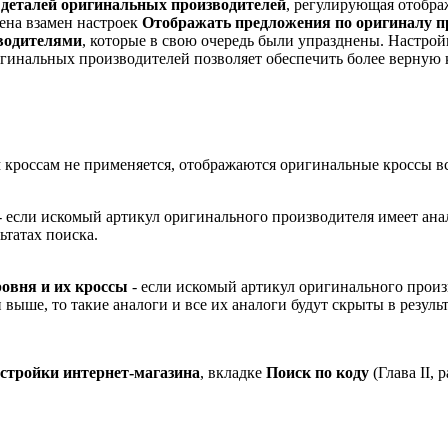
 деталей оригинальных производителей
, регулирующая отобра
ена взамен настроек
Отображать предложения по оригиналу п
водителями
, которые в свою очередь были упразднены. Настрой
инальных производителей позволяет обеспечить более верную к
 кроссам не применяется, отображаются оригинальные кроссы вс
- если искомый артикул оригинального производителя имеет ана
ьтатах поиска.
овня и их кроссы
- если искомый артикул оригинального произ
 выше, то такие аналоги и все их аналоги будут скрыты в резуль
стройки интернет-магазина
, вкладке
Поиск по коду
(Глава II, 