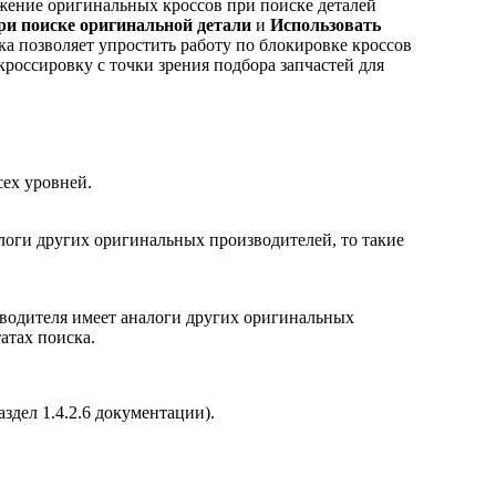
жение оригинальных кроссов при поиске деталей
ри поиске оригинальной детали
и
Использовать
ка позволяет упростить работу по блокировке кроссов
россировку с точки зрения подбора запчастей для
ех уровней.
логи других оригинальных производителей, то такие
водителя имеет аналоги других оригинальных
татах поиска.
раздел 1.4.2.6 документации).