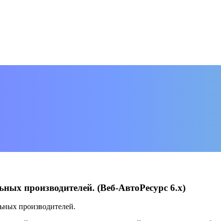
ных производителей. (Веб-АвтоРесурс 6.х)
ьных производителей.