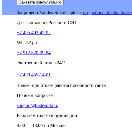
Заказать консультацию
Защищено Yandex SmartCaptcha,
подробнее об обработк
Для звонков из России и СНГ
+7 495 492-45-92
WhatsApp
+7 912 820-09-84
Экстренный номер 24/7
+7 499 455-14-01
Только при отказе работоспособности сайта
По всем вопросам
support@tradesoft.pro
Работаем только в будние дни
9:00 — 18:00 по Москве