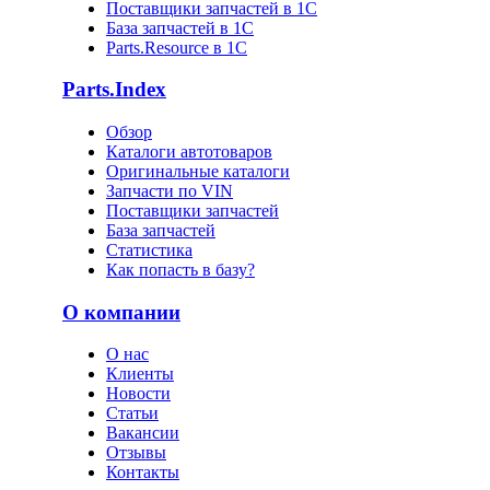
Поставщики запчастей в 1C
База запчастей в 1С
Parts.Resource в 1C
Parts.Index
Обзор
Каталоги автотоваров
Оригинальные каталоги
Запчасти по VIN
Поставщики запчастей
База запчастей
Статистика
Как попасть в базу?
О компании
О нас
Клиенты
Новости
Статьи
Вакансии
Отзывы
Контакты