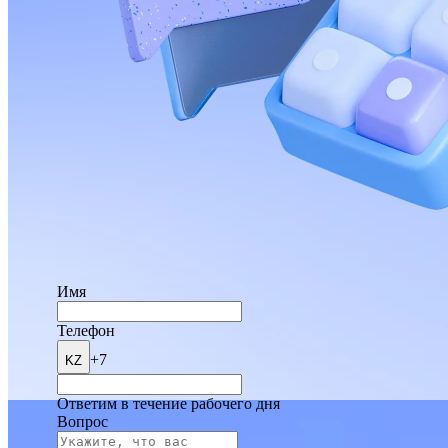
Имя
Телефон
+7
KZ
Ответим в течение рабочего дня
Вопрос