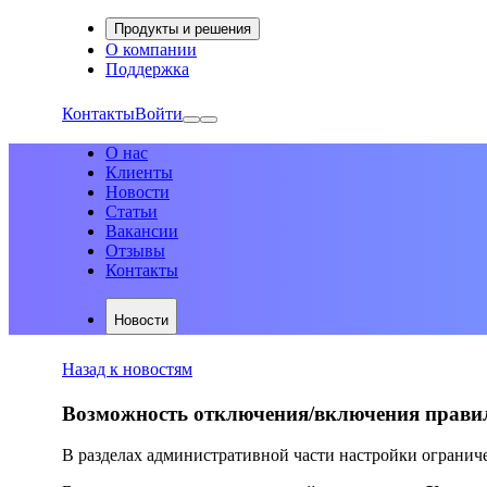
Продукты и решения
О компании
Поддержка
Контакты
Войти
О нас
Клиенты
Новости
Статьи
Вакансии
Отзывы
Контакты
Новости
Назад к новостям
Возможность отключения/включения правил 
В разделах административной части настройки огранич