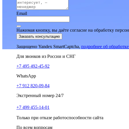
Email
Нажимая кнопку, вы даёте согласие на обработку персо
Заказать консультацию
Защищено Yandex SmartCaptcha,
подробнее об обработк
Для звонков из России и СНГ
+7 495 492-45-92
WhatsApp
+7 912 820-09-84
Экстренный номер 24/7
+7 499 455-14-01
Только при отказе работоспособности сайта
По всем вопросам