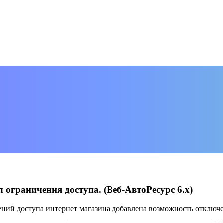
ограничения доступа. (Веб-АвтоРесурс 6.х)
ений доступа интернет магазина добавлена возможность отклю