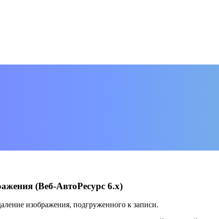
ажения (Веб-АвтоРесурс 6.х)
аление изображения, подгруженного к записи.