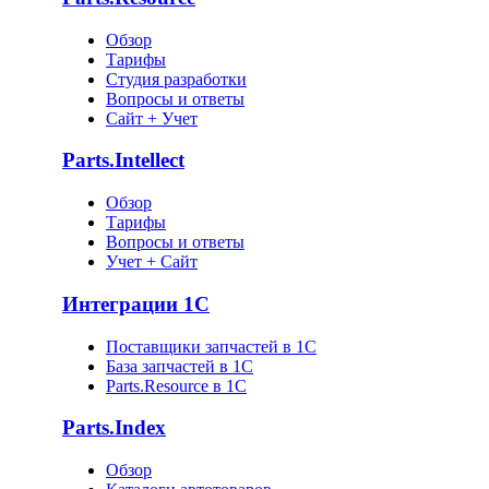
Обзор
Тарифы
Студия разработки
Вопросы и ответы
Сайт + Учет
Parts.Intellect
Обзор
Тарифы
Вопросы и ответы
Учет + Сайт
Интеграции 1С
Поставщики запчастей в 1C
База запчастей в 1С
Parts.Resource в 1C
Parts.Index
Обзор