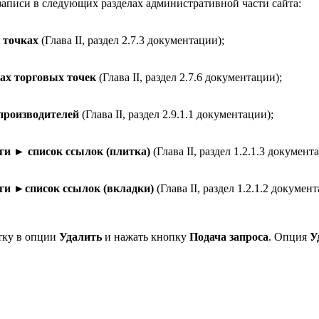
записи в следующих разделах административной части сайта:
 точках
(Глава II, раздел 2.7.3 документации);
ах торговых точек
(Глава II, раздел 2.7.6 документации);
производителей
(Глава II, раздел 2.9.1.1 документации);
ги ► список ссылок (плитка)
(Глава II, раздел 1.2.1.3 документ
оги ►
список ссылок (вкладки)
(Глава II, раздел 1.2.1.2 докумен
тку в опции
Удалить
и нажать кнопку
Подача запроса
. Опция
У