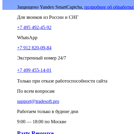
Защищено Yandex SmartCaptcha,
подробнее об обработк
Для звонков из России и СНГ
+7 495 492-45-92
WhatsApp
+7 912 820-09-84
Экстренный номер 24/7
+7 499 455-14-01
Только при отказе работоспособности сайта
По всем вопросам
support@tradesoft.pro
Работаем только в будние дни
9:00 — 18:00 по Москве
Parts.Resource