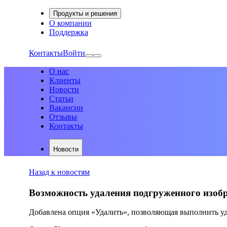
Продукты и решения
О компании
Поддержка
Контакты
Войти
О нас
Клиенты
Новости
Статьи
Вакансии
Отзывы
Контакты
Новости
Назад к новостям
Возможность удаления подгруженного изобр
Добавлена опция «Удалить», позволяющая выполнить уд