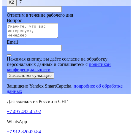
+7
KZ
Ответим в течение рабочего дня
Вопрос
Email
Нажимая кнопку, вы даёте согласие на обработку
персональных данных и соглашаетесь
c
политикой
конфиденциальности
Заказать консультацию
Защищено Yandex SmartCaptcha,
подробнее об обработке
данных
Для звонков из России и СНГ
+7 495 492-45-92
WhatsApp
+7 912 820-09-84