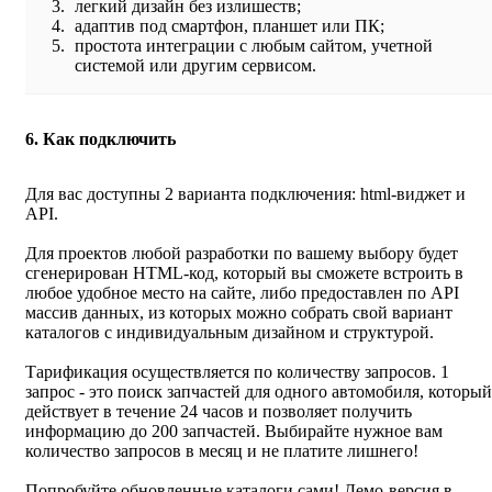
легкий дизайн без излишеств;
адаптив под смартфон, планшет или ПК;
простота интеграции с любым сайтом, учетной
системой или другим сервисом.
6. Как подключить
Для вас доступны 2 варианта подключения: html-виджет и
API.
Для проектов любой разработки по вашему выбору будет
сгенерирован HTML-код, который вы сможете встроить в
любое удобное место на сайте, либо предоставлен по API
массив данных, из которых можно собрать свой вариант
каталогов с индивидуальным дизайном и структурой.
Тарификация осуществляется по количеству запросов. 1
запрос - это поиск запчастей для одного автомобиля, который
действует в течение 24 часов и позволяет получить
информацию до 200 запчастей. Выбирайте нужное вам
количество запросов в месяц и не платите лишнего!
Попробуйте обновленные каталоги сами! Демо-версия в