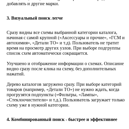
добавлять и другие марки.
3. Визуальный поиск легче
Сразу видны все схемы выбранной категории каталога,
начиная с самой крупной («Аксессуары и прочие», «ГСМ и
автохимия», «Детали ТО» и т.д). Пользователь не тратит
время на просмотр других узлов. При выборе подгруппы
список схем автоматически сокращается.
Улучшено и отображение информации о схемах. Описание
видно сразу после клика на схему, без дополнительных
нажатий.
Дерево каталогов загружено сразу. При выборе категорий
товаров (например, «Детали ТО») не нужно ждать, когда
прогрузятся подпункты («Фильтры, «Лампы»,
«Стеклоочистители» и т.д.). Пользователь загружает только
схему уже в нужной категории.
4. Комбинированный поиск - быстрее и эффективнее