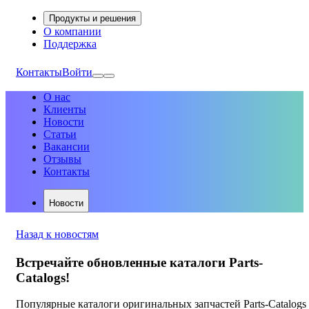
Продукты и решения
О компании
Поддержка
Контакты
Войти
О нас
Клиенты
Новости
Статьи
Вакансии
Отзывы
Контакты
Новости
Назад к новостям
Встречайте обновленные каталоги Parts-
Catalogs!
Популярные каталоги оригинальных запчастей Parts-Catalogs