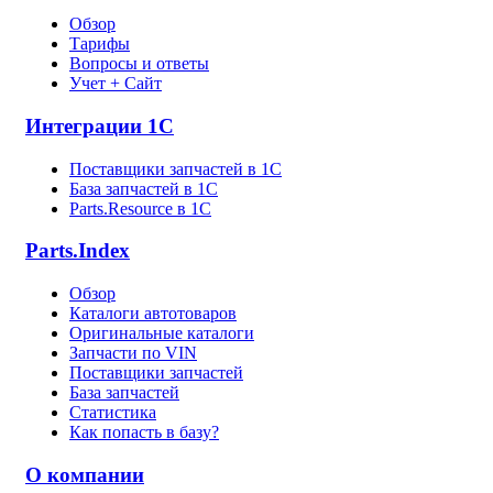
Обзор
Тарифы
Вопросы и ответы
Учет + Сайт
Интеграции 1С
Поставщики запчастей в 1C
База запчастей в 1С
Parts.Resource в 1C
Parts.Index
Обзор
Каталоги автотоваров
Оригинальные каталоги
Запчасти по VIN
Поставщики запчастей
База запчастей
Статистика
Как попасть в базу?
О компании