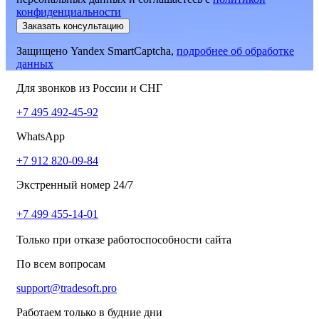
конфиденциальности
Заказать консультацию
Защищено Yandex SmartCaptcha,
подробнее об обработке
данных
Для звонков из России и СНГ
+7 495 492-45-92
WhatsApp
+7 912 820-09-84
Экстренный номер 24/7
+7 499 455-14-01
Только при отказе работоспособности сайта
По всем вопросам
support@tradesoft.pro
Работаем только в будние дни