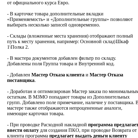
от официального курса Евро.
- В карточке товара дополнительные вкладки
«Применяемость» и «Дополнительные группы» позволяют
выбирать несколько записей одновременно.
- Склады (вложенные места хранения) отображают полный
путь к месту хранения, например: Основной склад\Шкаф
1\Полка 2.
- В мастера документов добавлен фильтр по складу.
Добавлены поля Группа товара и Внутренний код.
- Добавлен
Мастер Отказа клиента
и
Мастер Отказа
поставщика
.
- Доработан и оптимизирован Мастер заказа по минимальны
остаткам. В МЗМО попадают товары из Дополнительных
групп. Добавлено поле примечание, наличие у поставщика. 
мастере также отображаются непроцененные аналоги,
имеющие карточки товара.
- При проводке Расходной накладной
программа предлагае
ввести оплату
для создания ПКО, при проводке Возврата от
клиента программа
предлагает выдать деньги клиенту