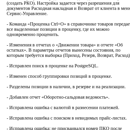
(создать РКО). Настройка задается через разрешения для
документов Расходная накладная и Возврат от клиента в мен
Сервис-Управление.
- Команда «Проценка Ctrl+O» в справочнике товаров передае
все выделенные позиции в проценку, где их можно
одновременно проценить.
- Изменения в отчетах о «Движении товара» и отчете «Об
остатках». В параметры отчетов вынесены состояния, по
которым требуется выборка (Приход, Резерв, Возврат, Расход)
- Исправлен поиск в проценке на PostgreSQL.
- Изменен способ группировки позиций в проценке.
- Разделены позиции в наличии, в резерве и на реализации.
- Добавлен отчет «Оборотно-сальдовая ведомость».
- Исправлена ошибка с валютой в разнесении платежей.
- Исправлена ошибка с поиском в невидимых прайс-листах.
- Исправлена ошибка: не присваивался номер ПКО после