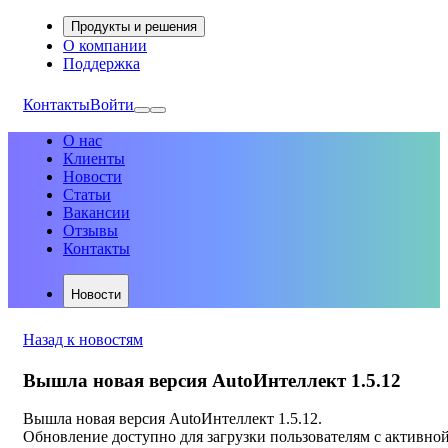
Продукты и решения
О компании
Поддержка
Контакты
Войти
О нас
Клиенты
Новости
Статьи
Вакансии
Отзывы
Контакты
Новости
Назад к новостям
Вышла новая версия AutoИнтеллект 1.5.12
Вышла новая версия AutoИнтеллект 1.5.12.
Обновление доступно для загрузки пользователям с активно