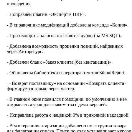
проведения.
- Поправлен плагин «Экспорт в DBF».
- В справочнике модификаций добавлена команда «Копия».
- При импорте аналогов отсекаются дубли (на MS SQL).
- Добавлена возможность проценки позиций, найденных
через Авторесурс.
- Добавлен бланк «Заказ клиента (без квитанации)».
- Обновлены библиотеки генератора отчетов StimulReport.
- «Возврат поставщику» на основании «Возврата клиента»
формируется только через мастер.
- В главном окне появился помощник, по умолчанию в нем
открывается урок для знакомства с демо-версией.
- Исправлена работа с наценкой 0% в приходной накладной.
- В мастере инвентаризации добавлено поле группа товара
для фильтрации списка. Поиск по коду устанавливает курсор