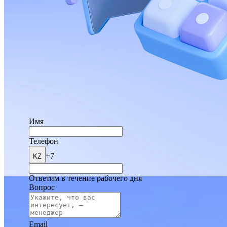
Имя
Телефон
+7
KZ
Ответим в течение рабочего дня
Вопрос
Email