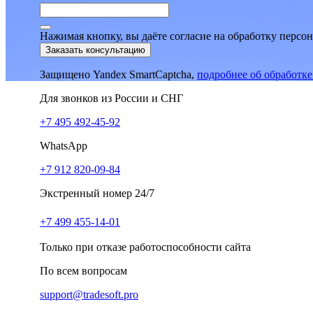
Нажимая кнопку, вы даёте согласие на обработку персо
Заказать консультацию
Защищено Yandex SmartCaptcha,
подробнее об обработк
Для звонков из России и СНГ
+7 495 492-45-92
WhatsApp
+7 912 820-09-84
Экстренный номер 24/7
+7 499 455-14-01
Только при отказе работоспособности сайта
По всем вопросам
support@tradesoft.pro