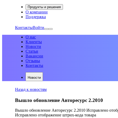
Продукты и решения
О компании
Поддержка
Контакты
Войти
О нас
Клиенты
Новости
Статьи
Вакансии
Отзывы
Контакты
Новости
Назад к новостям
Вышло обновление Авторесурс 2.2010
Вышло обновление Авторесурс 2.2010 Исправлено ото
Исправлено отображение штрих-кода товара