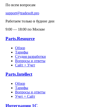
По всем вопросам
support@tradesoft.pro
Работаем только в будние дни
9:00 — 18:00 по Москве
Parts.Resource
Обзор
Тарифы
Студия разработки
Вопросы и ответы
Сайт + Учет
Parts.Intellect
Обзор
Тарифы
Вопросы и ответы
Учет + Сайт
Интеграции 1С