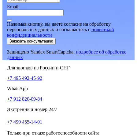
Email
Нажимая кнопку, вы даёте согласие на обработку
персональных данных и соглашаетесь
c
политикой
конфиденциальности
Заказать консультацию
Защищено Yandex SmartCaptcha,
подробнее об обработке
данных
Для звонков из России и СНГ
+7 495 492-45-92
WhatsApp
+7 912 820-09-84
Экстренный номер 24/7
+7 499 455-14-01
Только при отказе работоспособности сайта