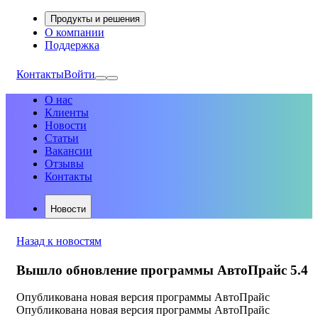
Продукты и решения
О компании
Поддержка
Контакты
Войти
О нас
Клиенты
Новости
Статьи
Вакансии
Отзывы
Контакты
Новости
Назад к новостям
Вышло обновление программы АвтоПрайс 5.4
Опубликована новая версия программы АвтоПрайс
Опубликована новая версия программы АвтоПрайс