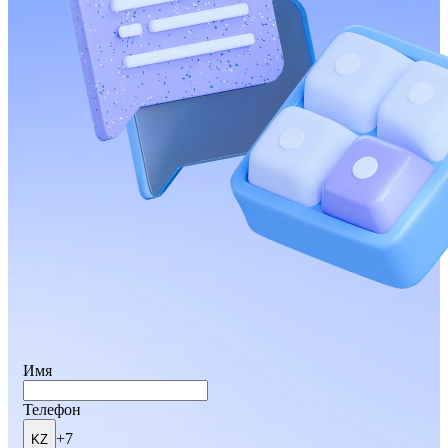
Имя
Телефон
+7
KZ