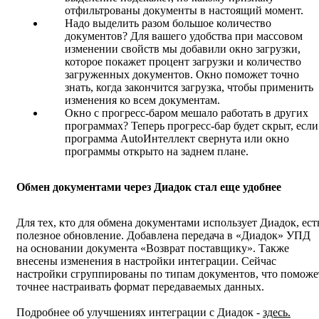
отфильтрованы документы в настоящий момент.
Надо выделить разом большое количество
документов? Для вашего удобства при массовом
изменении свойств мы добавили окно загрузки,
которое покажет процент загрузки и количество
загруженных документов. Окно поможет точно
знать, когда закончится загрузка, чтобы применить
изменения ко всем документам.
Окно с прогресс-баром мешало работать в других
программах? Теперь прогресс-бар будет скрыт, если
программа AutoИнтеллект свернута или окно
программы открыто на заднем плане.
Обмен документами через Диадок стал еще удобнее
Для тех, кто для обмена документами использует Диадок, ест
полезное обновление. Добавлена передача в «Диадок» УПД
на основании документа «Возврат поставщику». Также
внесены изменения в настройки интеграции. Сейчас
настройки сгруппированы по типам документов, что поможе
точнее настраивать формат передаваемых данных.
Подробнее об улучшениях интеграции с Диадок -
здесь.