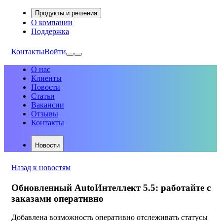
Продукты и решения
О компании
Поддержка
Контакты
Войти
О нас
Клиенты
Новости
Статьи
Вакансии
Отзывы
Контакты
Новости
Назад к новостям
Обновленный AutoИнтеллект 5.5: работайте с
заказами оперативно
Добавлена возможность оперативно отслеживать статусы