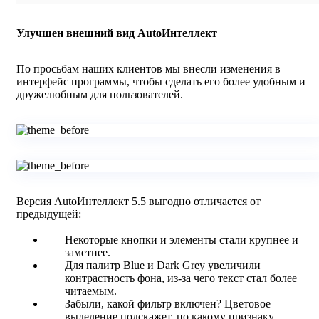
Улучшен внешний вид AutoИнтеллект
По просьбам наших клиентов мы внесли изменения в
интерфейс программы, чтобы сделать его более удобным и
дружелюбным для пользователей.
Версия AutoИнтеллект 5.5 выгодно отличается от
предыдущей:
Некоторые кнопки и элементы стали крупнее и
заметнее.
Для палитр Blue и Dark Grey увеличили
контрастность фона, из-за чего текст стал более
читаемым.
Забыли, какой фильтр включен? Цветовое
выделение подскажет, по какому признаку