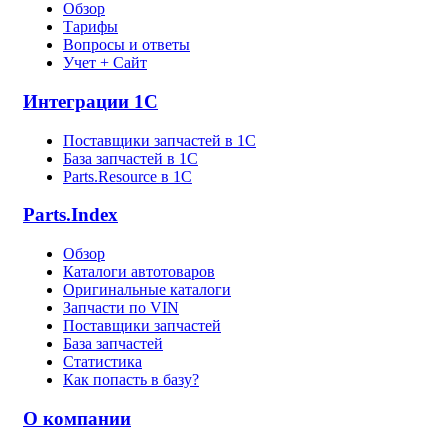
Обзор
Тарифы
Вопросы и ответы
Учет + Сайт
Интеграции 1С
Поставщики запчастей в 1C
База запчастей в 1С
Parts.Resource в 1C
Parts.Index
Обзор
Каталоги автотоваров
Оригинальные каталоги
Запчасти по VIN
Поставщики запчастей
База запчастей
Статистика
Как попасть в базу?
О компании