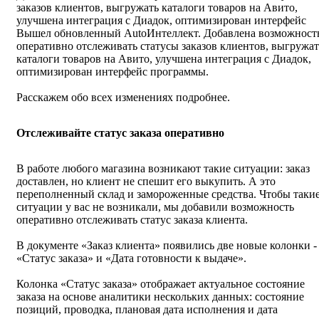
заказов клиентов, выгружать каталоги товаров на Авито,
улучшена интеграция с Диадок, оптимизирован интерфейс
Вышел обновленный AutoИнтеллект. Добавлена возможност
оперативно отслеживать статусы заказов клиентов, выгружат
каталоги товаров на Авито, улучшена интеграция с Диадок,
оптимизирован интерфейс программы.
Расскажем обо всех изменениях подробнее.
Отслеживайте статус заказа оперативно
В работе любого магазина возникают такие ситуации: заказ
доставлен, но клиент не спешит его выкупить. А это
переполненный склад и замороженные средства. Чтобы таки
ситуации у вас не возникали, мы добавили возможность
оперативно отслеживать статус заказа клиента.
В документе «Заказ клиента» появились две новые колонки -
«Статус заказа» и «Дата готовности к выдаче».
Колонка «Статус заказа» отображает актуальное состояние
заказа на основе аналитики нескольких данных: состояние
позиций, проводка, плановая дата исполнения и дата