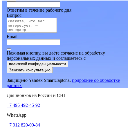
Ответим в течение рабочего дня
Вопрос
Email
Нажимая кнопку, вы даёте согласие на обработку
персональных данных и соглашаетесь
c
политикой конфиденциальности
Заказать консультацию
Защищено Yandex SmartCaptcha,
подробнее об обработке
данных
Для звонков из России и СНГ
+7 495 492-45-92
WhatsApp
+7 912 820-09-84