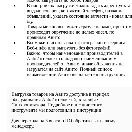
можно выгрузить до 50000 товаров.
В настройках выгрузки можно задать адрес пункта
выдачи товаров, контактный телефон, название
объявлений, указать состояние запчасти - новая ил
б/у.
Товары можно выгружать сразу с ценами, при этом
происходит округление до целых чисел, по
правилам Авито.
Вы можете использовать фотографии из сервиса
Веб-инфо или выгрузить без фотографий.
Важно, чтобы наименования производителей в
AutoИнтеллект совпадали с наименованием
производителей от Авито, иначе объявления не
загрузятся на сайт Авито. Полный список
наименований Авито вы найдете в инструкции.
Выгрузка товаров на Авито доступна в тарифах
обслуживания AutoИнтеллект 5, в тарифах
Синхронизатора. Подробное описание этого
инструмента мы подготовили в
инструкции.
Для перехода на 5 версию ПО обратитесь к вашему
менеджеру.