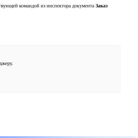
тствующей командой из инспектора документа
Заказ
джеру.