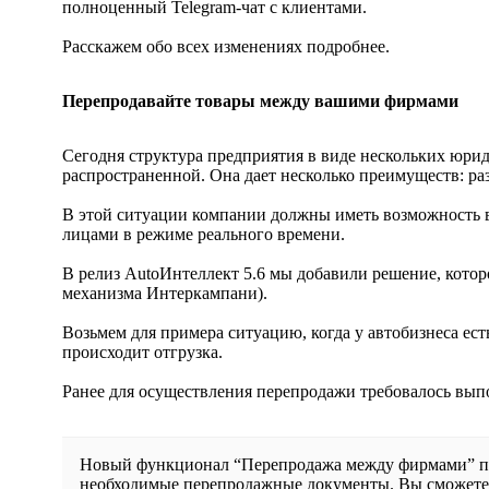
полноценный Telegram-чат с клиентами.
Расскажем обо всех изменениях подробнее.
Перепродавайте товары между вашими фирмами
Сегодня структура предприятия в виде нескольких юрид
распространенной. Она дает несколько преимуществ: ра
В этой ситуации компании должны иметь возможность 
лицами в режиме реального времени.
В релиз AutoИнтеллект 5.6 мы добавили решение, кото
механизма Интеркампани).
Возьмем для примера ситуацию, когда у автобизнеса ест
происходит отгрузка.
Ранее для осуществления перепродажи требовалось вып
Новый функционал “Перепродажа между фирмами” позв
необходимые перепродажные документы. Вы сможете ос