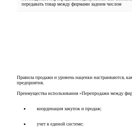
передавать товар между фирмами задним числом
Правила продажи и уровень наценки настраиваются, ка
предприятия.
Преимущества использования «Перепродажи между фирма
координация закупок и продаж;
учет в единой системе;