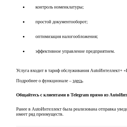
контроль номенклатуры;
простой документооборот;
оптимизация налогообложения;
эффективное управление предприятием.
Услуга входит в тариф обслуживания AutoИнтеллект+ «
Подробнее о функционале –
здесь
.
Общайтесь с клиентами в Telegram прямо из AutoИн
Ранее в AutoИнтеллект была реализована отправка увед
имеет ряд преимуществ.