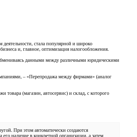
м деятельности, стала популярной и широко
бизнеса и, главное, оптимизация налогообложения.
, обмениваясь данными между различными юридическими
омпаниями, – «Перепродажа между фирмами» (аналог
и товара (магазин, автосервис) и склад, с которого
ругой. При этом автоматически создаются
 его наличие в конкретной организации, а затем