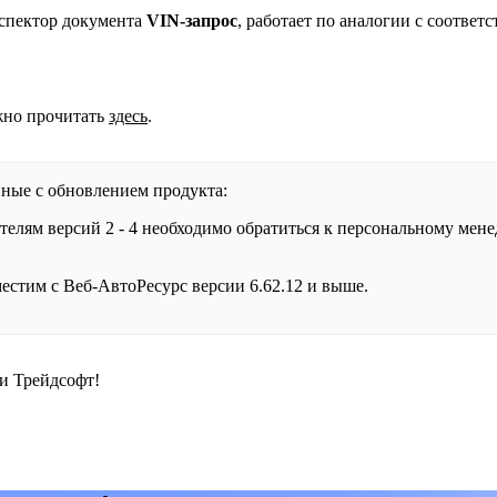
спектор документа
VIN-запрос
, работает по аналогии с соотве
жно прочитать
здесь
.
ные с обновлением продукта:
телям версий 2 - 4 необходимо обратиться к персональному мене
естим с Веб-АвтоРесурс версии 6.62.12 и выше.
и Трейдсофт!