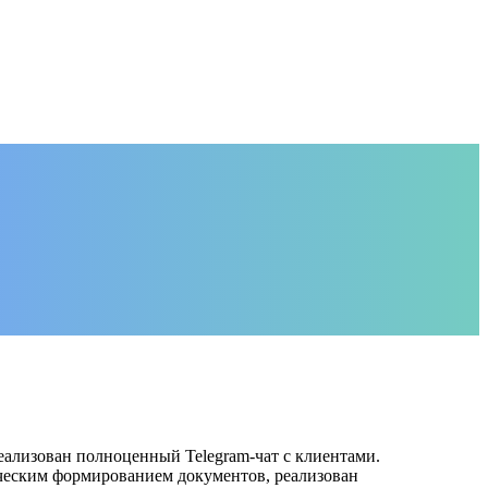
ализован полноценный Telegram-чат с клиентами.
ческим формированием документов, реализован