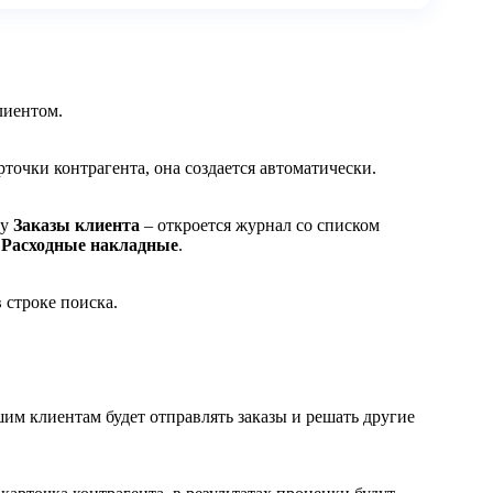
лиентом.
точки контрагента, она создается автоматически.
ду
Заказы клиента
– откроется журнал со списком
и
Расходные накладные
.
 строке поиска.
им клиентам будет отправлять заказы и решать другие