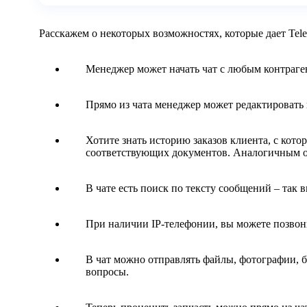
Расскажем о некоторых возможностях, которые дает Tele
Менеджер может начать чат с любым контраген
Прямо из чата менеджер может редактировать к
Хотите знать историю заказов клиента, с кот
соответствующих документов. Аналогичным 
В чате есть поиск по тексту сообщений – так 
При наличии IP-телефонии, вы можете позвон
В чат можно отправлять файлы, фотографии, б
вопросы.