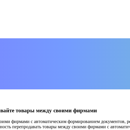
авайте товары между своими фирмами
оими фирмами с автоматическим формированием документов, ре
ость перепродавать товары между своими фирмами с автомати