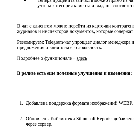
Теперь проценить запчасть можно прямо из чат
учтена категория клиента и выданы соответс
В чат с клиентом можно перейти из карточки контрагент
журналов и инспекторов документов, которые содержат 
Резюмируем: Telegram-чат упрощает диалог менеджера и
предложения и влиять на его лояльность.
Подробнее о функционале –
здесь
В релизе есть еще полезные улучшения и изменения:
Добавлена поддержка формата изображений WEBP, ко
Обновлены библиотеки Stimulsoft Reports: добавле
через сервер.